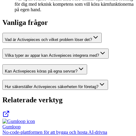
för dig med teknisk kompetens som vill köra kärnfunktionerna
på egen hand.
Vanliga frågor
Vad är Activepieces och vilket problem löser det?
Vilka typer av appar kan Activepieces integrera med?
Kan Activepieces köras på egna servrar?
Hur säkerställer Activepieces säkerheten för företag?
Relaterade verktyg
Gumloop
No-code-plattformen för att bygga och hosta AI-drivna