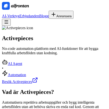
AI-Verktyg
Erbjudanden
Blogg
Annonsera
Activepieces
No-code automation-plattform med AI-funktioner för att bygga
kraftfulla arbetsflöden utan kodning.
AI Agent
•
Automation
Besök Activepieces
Vad är
Activepieces
?
Automatisera repetitiva arbetsuppgifter och bygg intelligenta
arbetsflöden utan att behöva skriva en enda rad kod. Genom att