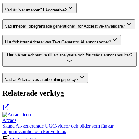
Vad är "varumärken" i Adcreative?
Vad innebär "obegränsade generationer" för Adcreative-användare?
Hur förbättrar Adcreatives Text Generator AI annonstexter?
Hur hjälper Adcreative till att analysera och förutsäga annonsresultat?
Vad är Adcreatives återbetalningspolicy?
Relaterade verktyg
Arcads
Skapa AI-genererade UGC-videor och bilder som fångar
uppmärksamhet och konverterar.