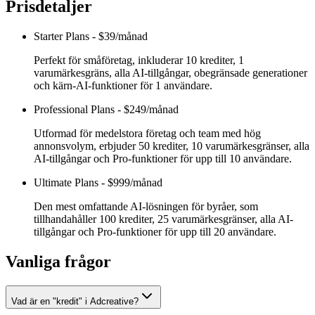
Prisdetaljer
Starter Plans
-
$39/månad
Perfekt för småföretag, inkluderar 10 krediter, 1
varumärkesgräns, alla AI-tillgångar, obegränsade generationer
och kärn-AI-funktioner för 1 användare.
Professional Plans
-
$249/månad
Utformad för medelstora företag och team med hög
annonsvolym, erbjuder 50 krediter, 10 varumärkesgränser, alla
AI-tillgångar och Pro-funktioner för upp till 10 användare.
Ultimate Plans
-
$999/månad
Den mest omfattande AI-lösningen för byråer, som
tillhandahåller 100 krediter, 25 varumärkesgränser, alla AI-
tillgångar och Pro-funktioner för upp till 20 användare.
Vanliga frågor
Vad är en "kredit" i Adcreative?