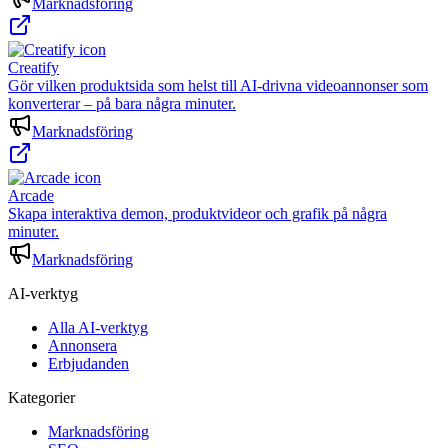
Marknadsföring
Creatify
Gör vilken produktsida som helst till AI-drivna videoannonser som
konverterar – på bara några minuter.
Marknadsföring
Arcade
Skapa interaktiva demon, produktvideor och grafik på några
minuter.
Marknadsföring
AI-verktyg
Alla AI-verktyg
Annonsera
Erbjudanden
Kategorier
Marknadsföring