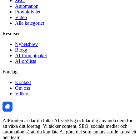
SEO
Automation
Produktivitet
Video
Alla kategorier
Resurser
Nyhetsbrev
Blogg
AI-Promptpaket
AI-ordlista
Företag
Kontakt
Om oss
Villkor
AIFronten är där du hittar AI-verktyg och lär dig använda dem för
att växa ditt företag. Vi täcker content, SEO, sociala medier och
automation så att du kan låta AI göra det som annars skulle kräva ett
helt team.