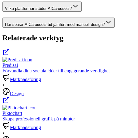
Vilka plattformar stöder AICarousels?
Hur sparar AICarousels tid jämfört med manuell design?
Relaterade verktyg
Predisai
Förvandla dina sociala idéer till engagerande verklighet
Marknadsföring
•
Design
Piktochart
Skapa professionell grafik på minuter
Marknadsföring
•