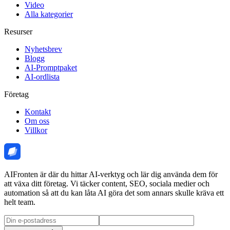
Video
Alla kategorier
Resurser
Nyhetsbrev
Blogg
AI-Promptpaket
AI-ordlista
Företag
Kontakt
Om oss
Villkor
AIFronten är där du hittar AI-verktyg och lär dig använda dem för
att växa ditt företag. Vi täcker content, SEO, sociala medier och
automation så att du kan låta AI göra det som annars skulle kräva ett
helt team.