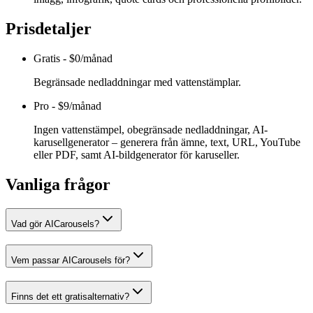
Prisdetaljer
Gratis
-
$0/månad
Begränsade nedladdningar med vattenstämplar.
Pro
-
$9/månad
Ingen vattenstämpel, obegränsade nedladdningar, AI-
karusellgenerator – generera från ämne, text, URL, YouTube
eller PDF, samt AI-bildgenerator för karuseller.
Vanliga frågor
Vad gör AICarousels?
Vem passar AICarousels för?
Finns det ett gratisalternativ?