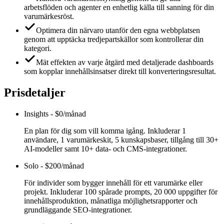
arbetsflöden och agenter en enhetlig källa till sanning för din
varumärkesröst.
Optimera din närvaro utanför den egna webbplatsen
genom att upptäcka tredjepartskällor som kontrollerar din
kategori.
Mät effekten av varje åtgärd med detaljerade dashboards
som kopplar innehållsinsatser direkt till konverteringsresultat.
Prisdetaljer
Insights
-
$0/månad
En plan för dig som vill komma igång. Inkluderar 1
användare, 1 varumärkeskit, 5 kunskapsbaser, tillgång till 30+
AI-modeller samt 10+ data- och CMS-integrationer.
Solo
-
$200/månad
För individer som bygger innehåll för ett varumärke eller
projekt. Inkluderar 100 spårade prompts, 20 000 uppgifter för
innehållsproduktion, månatliga möjlighetsrapporter och
grundläggande SEO-integrationer.