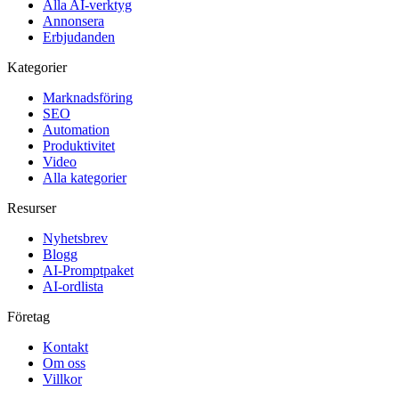
Alla AI-verktyg
Annonsera
Erbjudanden
Kategorier
Marknadsföring
SEO
Automation
Produktivitet
Video
Alla kategorier
Resurser
Nyhetsbrev
Blogg
AI-Promptpaket
AI-ordlista
Företag
Kontakt
Om oss
Villkor