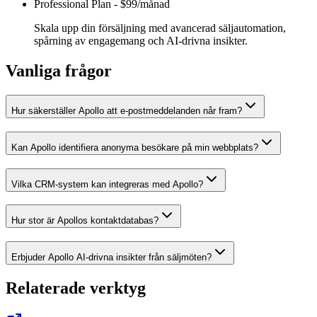
Professional Plan
-
$99/månad
Skala upp din försäljning med avancerad säljautomation,
spårning av engagemang och AI-drivna insikter.
Vanliga frågor
Hur säkerställer Apollo att e-postmeddelanden når fram?
Kan Apollo identifiera anonyma besökare på min webbplats?
Vilka CRM-system kan integreras med Apollo?
Hur stor är Apollos kontaktdatabas?
Erbjuder Apollo AI-drivna insikter från säljmöten?
Relaterade verktyg