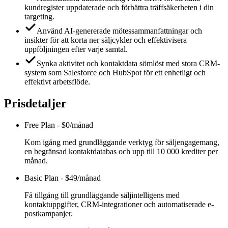
kundregister uppdaterade och förbättra träffsäkerheten i din
targeting.
Använd AI-genererade mötessammanfattningar och
insikter för att korta ner säljcykler och effektivisera
uppföljningen efter varje samtal.
Synka aktivitet och kontaktdata sömlöst med stora CRM-
system som Salesforce och HubSpot för ett enhetligt och
effektivt arbetsflöde.
Prisdetaljer
Free Plan
-
$0/månad
Kom igång med grundläggande verktyg för säljengagemang,
en begränsad kontaktdatabas och upp till 10 000 krediter per
månad.
Basic Plan
-
$49/månad
Få tillgång till grundläggande säljintelligens med
kontaktuppgifter, CRM-integrationer och automatiserade e-
postkampanjer.