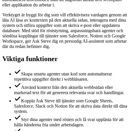
eller applikation du arbetar i.
Verktyget är byggt för dig som vill effektivisera vardagen genom att
låta AI läsa av kontexten på den aktuella sidan, interagera med dina
system och utföra uppgifter som att skriva e-post eller uppdatera
databaser. Med stöd för röststyrning, anpassningsbara agenter och
sömlösa kopplingar till tjänster som Salesforce, Notion och Google
Workspace, ger Ask Steve dig en personlig AI-assistent som arbetar
där du redan befinner dig.
Viktiga funktioner
Skapa smarta agenter utan kod som automatiserar
repetitiva uppgifter direkt i webbläsaren.
Använd kontext från den aktuella webbsidan eller
markerad text för att generera relevanta svar och handlingar.
Koppla Ask Steve till tjänster som Google Sheets,
Salesforce, Slack och Notion för att skriva data direkt till dina
system.
Styr dina agenter med rösten och få svar upplästa för att
hålla händerna fria under arbetsdagen.