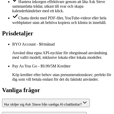
Hantera inkorgen effektivare genom att låta Ask Steve
sammanfatta trådar, utkast till svar och skapa
kalenderhändelser med ett klick.
Chatta direkt med PDF-filer, YouTube-videor eller hela
webbplatser utan att behöva kopiera och klistra in innehåll.
Prisdetaljer
BYO Account
-
$0/månad
Använd dina egna API-nycklar för obegränsad användning
med valfri modell, inklusive lokala eller lokala modeller.
Pay As You Go
-
$9.99/5M Krediter
Köp krediter efter behov utan prenumerationskrav; perfekt för
dig som vill betala endast för det du faktiskt använder.
Vanliga frågor
Hur skiljer sig Ask Steve från vanliga AI-chattbottar?