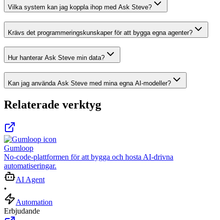
Vilka system kan jag koppla ihop med Ask Steve?
Krävs det programmeringskunskaper för att bygga egna agenter?
Hur hanterar Ask Steve min data?
Kan jag använda Ask Steve med mina egna AI-modeller?
Relaterade verktyg
Gumloop
No-code-plattformen för att bygga och hosta AI-drivna
automatiseringar.
AI Agent
•
Automation
Erbjudande