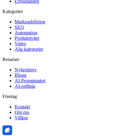
Erbjudanden
Kategorier
Marknadsföring
SEO
Automation
Produktivitet
Video
Alla kategorier
Resurser
Nyhetsbrev
Blogg
AI-Promptpaket
AI-ordlista
Företag
Kontakt
Om oss
Villkor