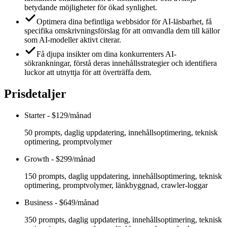
betydande möjligheter för ökad synlighet.
Optimera dina befintliga webbsidor för AI-läsbarhet, få
specifika omskrivningsförslag för att omvandla dem till källor
som AI-modeller aktivt citerar.
Få djupa insikter om dina konkurrenters AI-
sökrankningar, förstå deras innehållsstrategier och identifiera
luckor att utnyttja för att överträffa dem.
Prisdetaljer
Starter
-
$129/månad
50 prompts, daglig uppdatering, innehållsoptimering, teknisk
optimering, promptvolymer
Growth
-
$299/månad
150 prompts, daglig uppdatering, innehållsoptimering, teknisk
optimering, promptvolymer, länkbyggnad, crawler-loggar
Business
-
$649/månad
350 prompts, daglig uppdatering, innehållsoptimering, teknisk