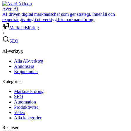
Averi Ai
AI-driven digital marknadschef som ger strategi, innehåll och
expertrådgivning i ett verktyg för marknadsföring.
Marknadsföring
•
SEO
AI-verktyg
Alla AI-verktyg
Annonsera
Erbjudanden
Kategorier
Marknadsföring
SEO
Automation
Produktivitet
Video
Alla kategorier
Resurser