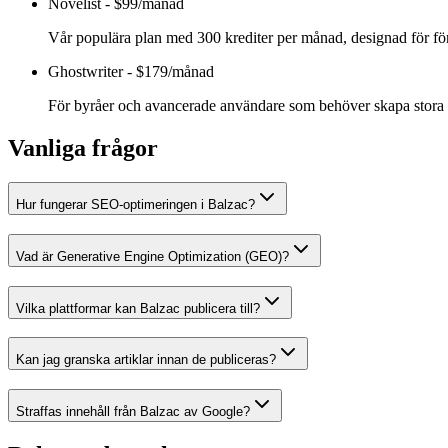
Novelist
-
$99/månad
Vår populära plan med 300 krediter per månad, designad för f
Ghostwriter
-
$179/månad
För byråer och avancerade användare som behöver skapa stora
Vanliga frågor
Hur fungerar SEO-optimeringen i Balzac?
Vad är Generative Engine Optimization (GEO)?
Vilka plattformar kan Balzac publicera till?
Kan jag granska artiklar innan de publiceras?
Straffas innehåll från Balzac av Google?