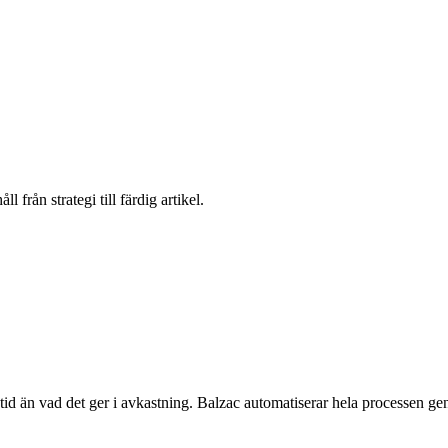
från strategi till färdig artikel.
tid än vad det ger i avkastning. Balzac automatiserar hela processen gen