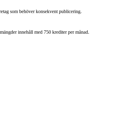
öretag som behöver konsekvent publicering.
 mängder innehåll med 750 krediter per månad.