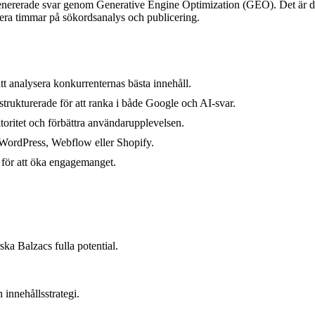
-genererade svar genom Generative Engine Optimization (GEO). Det är de
ndera timmar på sökordsanalys och publicering.
tt analysera konkurrenternas bästa innehåll.
rukturerade för att ranka i både Google och AI-svar.
toritet och förbättra användarupplevelsen.
m WordPress, Webflow eller Shopify.
l för att öka engagemanget.
ska Balzacs fulla potential.
 innehållsstrategi.