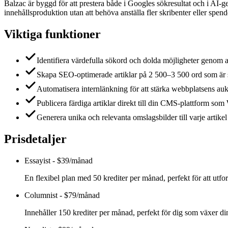
Balzac är byggd för att prestera både i Googles sökresultat och i AI
innehållsproduktion utan att behöva anställa fler skribenter eller spe
Viktiga funktioner
Identifiera värdefulla sökord och dolda möjligheter genom a
Skapa SEO-optimerade artiklar på 2 500–3 500 ord som är st
Automatisera internlänkning för att stärka webbplatsens auk
Publicera färdiga artiklar direkt till din CMS-plattform so
Generera unika och relevanta omslagsbilder till varje artike
Prisdetaljer
Essayist
-
$39/månad
En flexibel plan med 50 krediter per månad, perfekt för att utfor
Columnist
-
$79/månad
Innehåller 150 krediter per månad, perfekt för dig som växer din