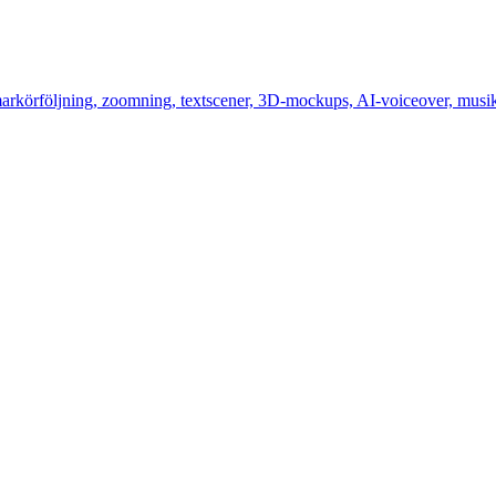
arkörföljning, zoomning, textscener, 3D-mockups, AI-voiceover, musi