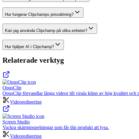
Hur fungerar Clipchamps prissättning?
Kan jag använda Clipchamp på olika enheter?
Hur hjälper AI i Clipchamp?
Relaterade verktyg
OpusClip
OpusClip förvandlar långa videor till virala klipp av hög kvalitet och 
Videoredigering
Screen Studio
Vackra skärminspelningar som får din produkt att lysa.
Videoredigering