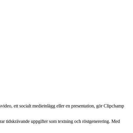
deo, ett socialt medieinlägg eller en presentation, gör Clipchamp
serar tidskrävande uppgifter som textning och röstgenerering. Med