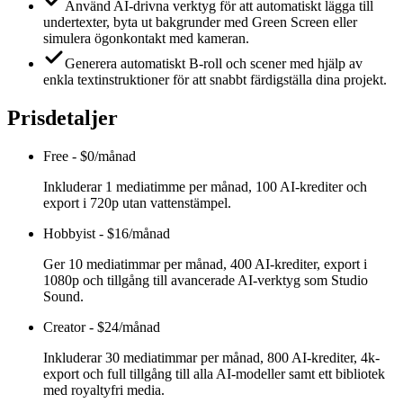
Använd AI-drivna verktyg för att automatiskt lägga till
undertexter, byta ut bakgrunder med Green Screen eller
simulera ögonkontakt med kameran.
Generera automatiskt B-roll och scener med hjälp av
enkla textinstruktioner för att snabbt färdigställa dina projekt.
Prisdetaljer
Free
-
$0/månad
Inkluderar 1 mediatimme per månad, 100 AI-krediter och
export i 720p utan vattenstämpel.
Hobbyist
-
$16/månad
Ger 10 mediatimmar per månad, 400 AI-krediter, export i
1080p och tillgång till avancerade AI-verktyg som Studio
Sound.
Creator
-
$24/månad
Inkluderar 30 mediatimmar per månad, 800 AI-krediter, 4k-
export och full tillgång till alla AI-modeller samt ett bibliotek
med royaltyfri media.