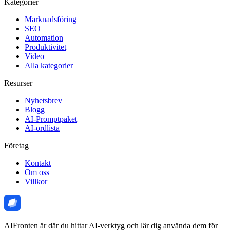
Kategorier
Marknadsföring
SEO
Automation
Produktivitet
Video
Alla kategorier
Resurser
Nyhetsbrev
Blogg
AI-Promptpaket
AI-ordlista
Företag
Kontakt
Om oss
Villkor
AIFronten är där du hittar AI-verktyg och lär dig använda dem för