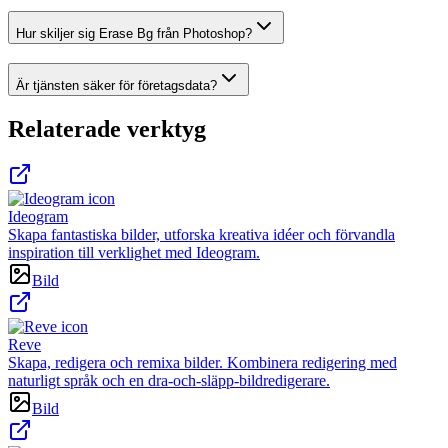
Hur skiljer sig Erase Bg från Photoshop?
Är tjänsten säker för företagsdata?
Relaterade verktyg
Ideogram
Skapa fantastiska bilder, utforska kreativa idéer och förvandla
inspiration till verklighet med Ideogram.
Bild
Reve
Skapa, redigera och remixa bilder. Kombinera redigering med
naturligt språk och en dra-och-släpp-bildredigerare.
Bild