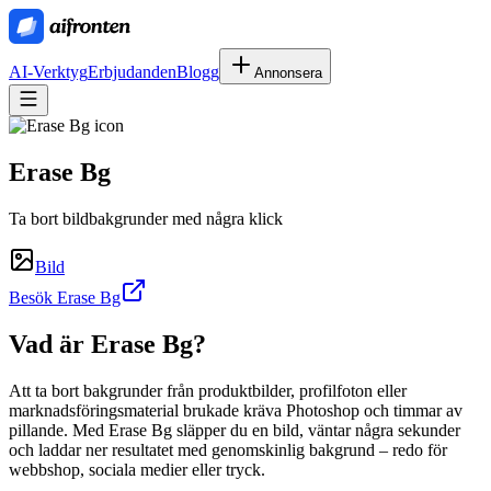
AI-Verktyg
Erbjudanden
Blogg
Annonsera
Erase Bg
Ta bort bildbakgrunder med några klick
Bild
Besök Erase Bg
Vad är
Erase Bg
?
Att ta bort bakgrunder från produktbilder, profilfoton eller
marknadsföringsmaterial brukade kräva Photoshop och timmar av
pillande. Med Erase Bg släpper du en bild, väntar några sekunder
och laddar ner resultatet med genomskinlig bakgrund – redo för
webbshop, sociala medier eller tryck.