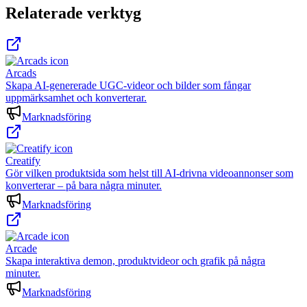
Relaterade verktyg
Arcads
Skapa AI-genererade UGC-videor och bilder som fångar
uppmärksamhet och konverterar.
Marknadsföring
Creatify
Gör vilken produktsida som helst till AI-drivna videoannonser som
konverterar – på bara några minuter.
Marknadsföring
Arcade
Skapa interaktiva demon, produktvideor och grafik på några
minuter.
Marknadsföring