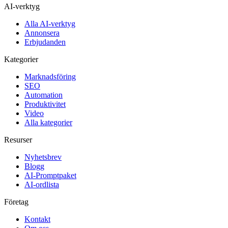
AI-verktyg
Alla AI-verktyg
Annonsera
Erbjudanden
Kategorier
Marknadsföring
SEO
Automation
Produktivitet
Video
Alla kategorier
Resurser
Nyhetsbrev
Blogg
AI-Promptpaket
AI-ordlista
Företag
Kontakt