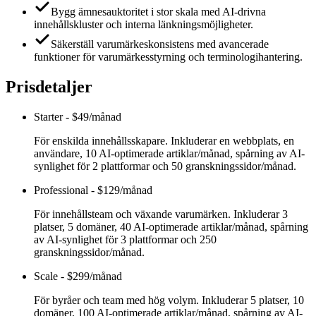
Bygg ämnesauktoritet i stor skala med AI-drivna
innehållskluster och interna länkningsmöjligheter.
Säkerställ varumärkeskonsistens med avancerade
funktioner för varumärkesstyrning och terminologihantering.
Prisdetaljer
Starter
-
$49/månad
För enskilda innehållsskapare. Inkluderar en webbplats, en
användare, 10 AI-optimerade artiklar/månad, spårning av AI-
synlighet för 2 plattformar och 50 granskningssidor/månad.
Professional
-
$129/månad
För innehållsteam och växande varumärken. Inkluderar 3
platser, 5 domäner, 40 AI-optimerade artiklar/månad, spårning
av AI-synlighet för 3 plattformar och 250
granskningssidor/månad.
Scale
-
$299/månad
För byråer och team med hög volym. Inkluderar 5 platser, 10
domäner, 100 AI-optimerade artiklar/månad, spårning av AI-