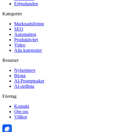
Erbjudanden
Kategorier
Marknadsföring
SEO
Automation
Produktivitet
Video
Alla kategorier
Resurser
Nyhetsbrev
Blogg
AI-Promptpaket
AI-ordlista
Företag
Kontakt
Om oss
Villkor