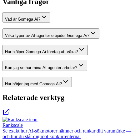
Vanliga frågor
Vad är Gomega Ai?
Vilka typer av AI-agenter erbjuder Gomega Ai?
Hur hjälper Gomega Ai företag att växa?
Kan jag se hur mina AI-agenter arbetar?
Hur börjar jag med Gomega Ai?
Relaterade verktyg
Rankscale
Se exakt hur AI-sökmotorer nämner och rankar ditt varumärke —
och hur du står dig mot konkurrenterna.