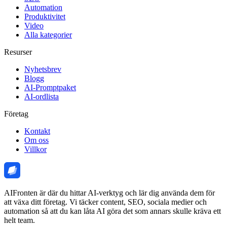
Automation
Produktivitet
Video
Alla kategorier
Resurser
Nyhetsbrev
Blogg
AI-Promptpaket
AI-ordlista
Företag
Kontakt
Om oss
Villkor
AIFronten är där du hittar AI-verktyg och lär dig använda dem för
att växa ditt företag. Vi täcker content, SEO, sociala medier och
automation så att du kan låta AI göra det som annars skulle kräva ett
helt team.