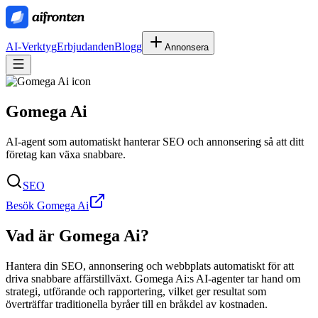
AI-Verktyg
Erbjudanden
Blogg
Annonsera
Gomega Ai
AI-agent som automatiskt hanterar SEO och annonsering så att ditt
företag kan växa snabbare.
SEO
Besök Gomega Ai
Vad är
Gomega Ai
?
Hantera din SEO, annonsering och webbplats automatiskt för att
driva snabbare affärstillväxt. Gomega Ai:s AI-agenter tar hand om
strategi, utförande och rapportering, vilket ger resultat som
överträffar traditionella byråer till en bråkdel av kostnaden.