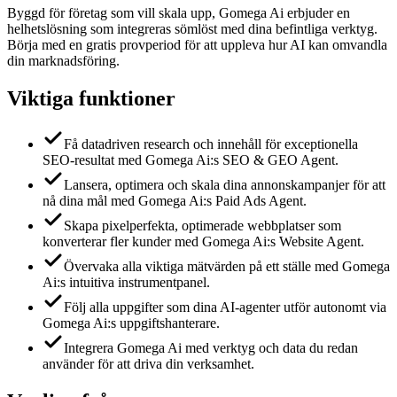
Byggd för företag som vill skala upp, Gomega Ai erbjuder en
helhetslösning som integreras sömlöst med dina befintliga verktyg.
Börja med en gratis provperiod för att uppleva hur AI kan omvandla
din marknadsföring.
Viktiga funktioner
Få datadriven research och innehåll för exceptionella
SEO-resultat med Gomega Ai:s SEO & GEO Agent.
Lansera, optimera och skala dina annonskampanjer för att
nå dina mål med Gomega Ai:s Paid Ads Agent.
Skapa pixelperfekta, optimerade webbplatser som
konverterar fler kunder med Gomega Ai:s Website Agent.
Övervaka alla viktiga mätvärden på ett ställe med Gomega
Ai:s intuitiva instrumentpanel.
Följ alla uppgifter som dina AI-agenter utför autonomt via
Gomega Ai:s uppgiftshanterare.
Integrera Gomega Ai med verktyg och data du redan
använder för att driva din verksamhet.