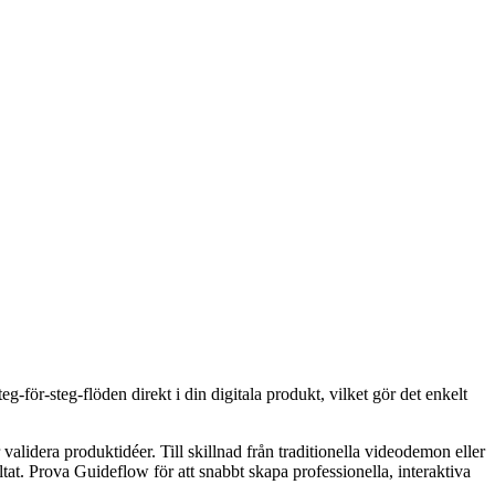
för-steg-flöden direkt i din digitala produkt, vilket gör det enkelt
alidera produktidéer. Till skillnad från traditionella videodemon eller
at. Prova Guideflow för att snabbt skapa professionella, interaktiva