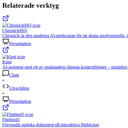
Relaterade verktyg
ChronicleHQ
Chronicle är den moderna AI-mjukvaran för att skapa professionella, 
Presentation
Kimi
AI-assistent med ett av marknadens längsta kontextfönster – utmärker 
Chatt
•
Utveckling
•
Presentation
Fliphtml5
Förvandla statiska dokument till interaktiva flipböcker