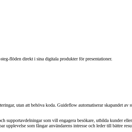
teg-flöden direkt i sina digitala produkter för presentationer.
ringar, utan att behöva koda. Guideflow automatiserar skapandet av steg-
h supportavdelningar som vill engagera besökare, utbilda kunder eller v
upplevelse som fångar användarens intresse och leder till bättre result