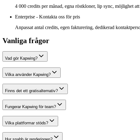
4 000 credits per månad, egna röstkloner, lip sync, möjlighet att
Enterprise
-
Kontakta oss för pris
Anpassat antal credits, egen fakturering, dedikerad kontaktper
Vanliga frågor
Vad gör Kapwing?
Vilka använder Kapwing?
Finns det ett gratisalternativ?
Fungerar Kapwing för team?
Vilka plattformar stöds?
Hur snabb är renderingen?