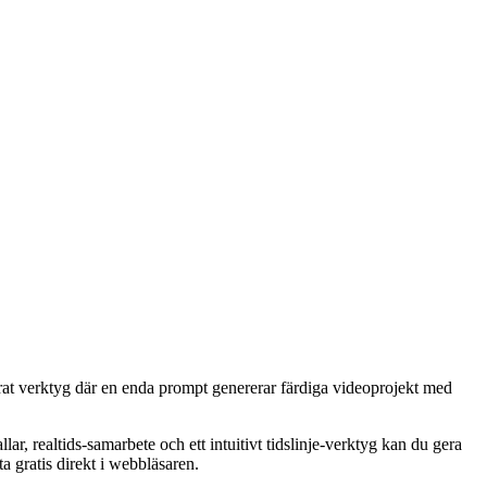
serat verktyg där en enda prompt genererar färdiga videoprojekt med
, realtids-samarbete och ett intuitivt tidslinje-verktyg kan du gera
a gratis direkt i webbläsaren.