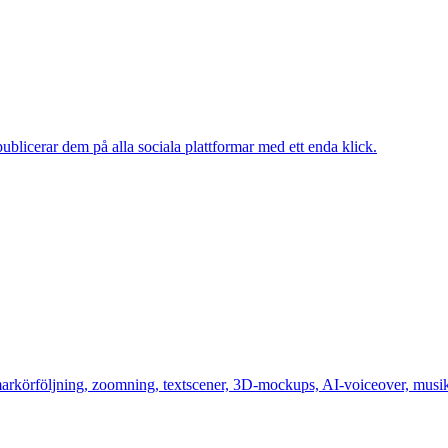
publicerar dem på alla sociala plattformar med ett enda klick.
arkörföljning, zoomning, textscener, 3D-mockups, AI-voiceover, musi