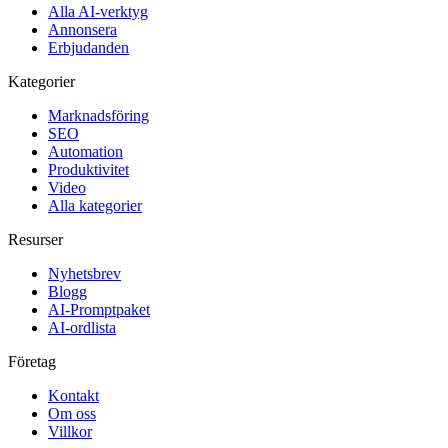
Alla AI-verktyg
Annonsera
Erbjudanden
Kategorier
Marknadsföring
SEO
Automation
Produktivitet
Video
Alla kategorier
Resurser
Nyhetsbrev
Blogg
AI-Promptpaket
AI-ordlista
Företag
Kontakt
Om oss
Villkor