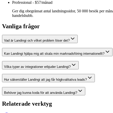
Professional
-
$57/månad
Ger dig obegränsat antal landningssidor, 50 000 besök per mån
handelshubb.
Vanliga frågor
Vad är Landingi och vilket problem löser det?
Kan Landingi hjälpa mig att skala min marknadsföring internationellt?
Vilka typer av integrationer erbjuder Landingi?
Hur säkerställer Landingi att jag får högkvalitativa leads?
Behöver jag kunna koda för att använda Landingi?
Relaterade verktyg