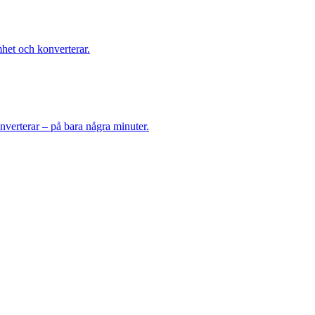
et och konverterar.
nverterar – på bara några minuter.