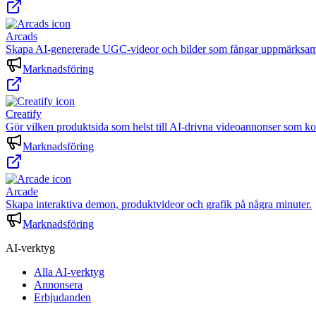
Arcads
Skapa AI-genererade UGC-videor och bilder som fångar uppmärksamh
Marknadsföring
Creatify
Gör vilken produktsida som helst till AI-drivna videoannonser som ko
Marknadsföring
Arcade
Skapa interaktiva demon, produktvideor och grafik på några minuter.
Marknadsföring
AI-verktyg
Alla AI-verktyg
Annonsera
Erbjudanden