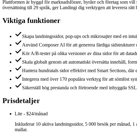
Plattformen är byggd för marknadsförare, byråer och företag som vill 
översättning till 29 språk, ger Landingi dig verktygen att leverera rätt 
Viktiga funktioner
Skapa landningssidor, pop-ups och mikrosajter med en int
Använd Composer AI för att generera färdiga sidstrukturer oc
Kör A/B-tester på olika versioner av dina sidor för att datad
Skala globalt genom att automatiskt översätta innehåll, form
Hantera hundratals sidor effektivt med Smart Sections, där 
Integrera med över 170 populära verktyg för att sömlöst s
Säkerställ hög prestanda och förtroende med inbyggda SSL-ce
Prisdetaljer
Lite
-
$24/månad
Inkluderar 10 aktiva landningssidor, 5 000 besök per månad, 1 
mallar.