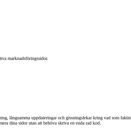
tiva marknadsföringssidor.
ng, långsamma uppdateringar och gissningslekar kring vad som faktiskt
mera dina sidor utan att behöva skriva en enda rad kod.