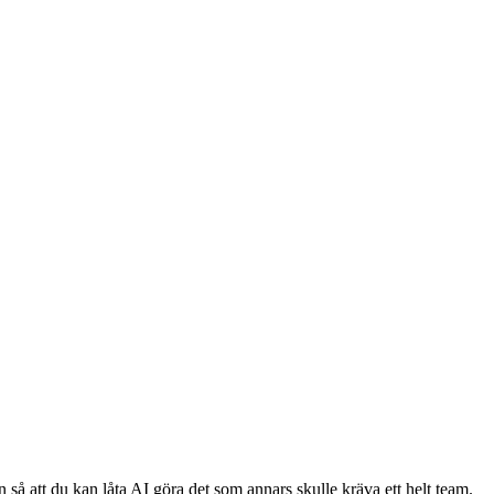
 så att du kan låta AI göra det som annars skulle kräva ett helt team.