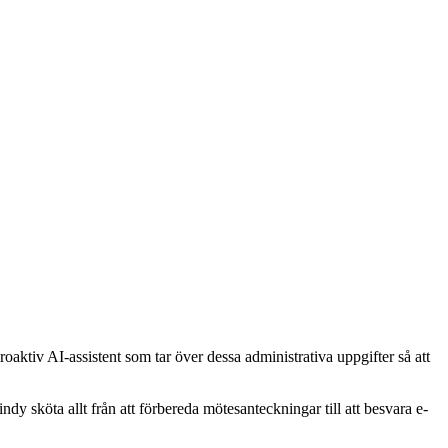
aktiv AI-assistent som tar över dessa administrativa uppgifter så att
dy sköta allt från att förbereda mötesanteckningar till att besvara e-