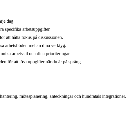
arje dag.
a specifika arbetsuppgifter.
r att hålla fokus på diskussionen.
sa arbetsflöden mellan dina verktyg.
unika arbetsstil och dina prioriteringar.
den för att lösa uppgifter när du är på språng.
hantering, mötesplanering, anteckningar och hundratals integrationer.