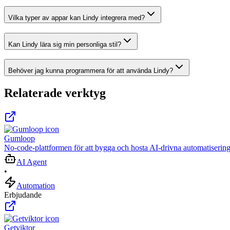
Vilka typer av appar kan Lindy integrera med?
Kan Lindy lära sig min personliga stil?
Behöver jag kunna programmera för att använda Lindy?
Relaterade verktyg
Gumloop
No-code-plattformen för att bygga och hosta AI-drivna automatisering
AI Agent
•
Automation
Erbjudande
Getviktor