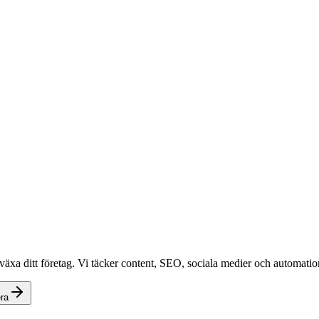
växa ditt företag. Vi täcker content, SEO, sociala medier och automation
ra