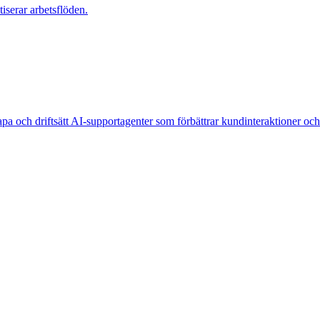
iserar arbetsflöden.
pa och driftsätt AI-supportagenter som förbättrar kundinteraktioner och