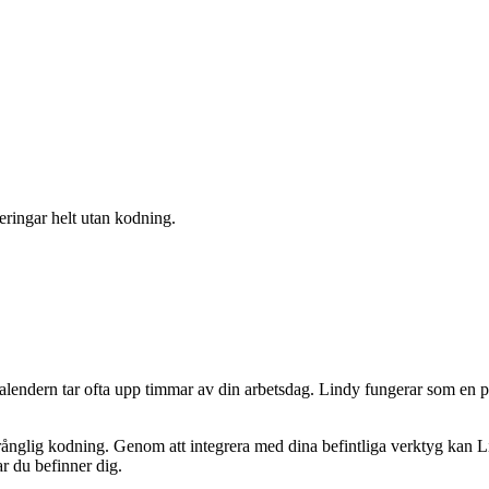
eringar helt utan kodning.
lendern tar ofta upp timmar av din arbetsdag. Lindy fungerar som en pro
rånglig kodning. Genom att integrera med dina befintliga verktyg kan Lin
ar du befinner dig.