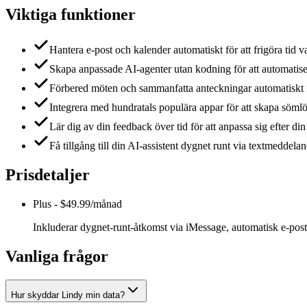
Viktiga funktioner
Hantera e-post och kalender automatiskt för att frigöra tid v
Skapa anpassade AI-agenter utan kodning för att automatiser
Förbered möten och sammanfatta anteckningar automatiskt fö
Integrera med hundratals populära appar för att skapa sömlö
Lär dig av din feedback över tid för att anpassa sig efter din 
Få tillgång till din AI-assistent dygnet runt via textmeddelan
Prisdetaljer
Plus
-
$49.99/månad
Inkluderar dygnet-runt-åtkomst via iMessage, automatisk e-post
Vanliga frågor
Hur skyddar Lindy min data?