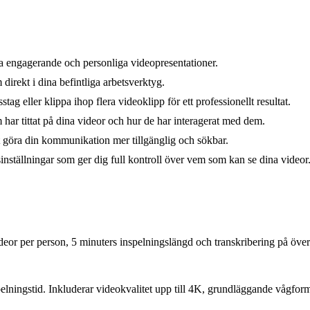
a engagerande och personliga videopresentationer.
direkt i dina befintliga arbetsverktyg.
ag eller klippa ihop flera videoklipp för ett professionellt resultat.
 har tittat på dina videor och hur de har interagerat med dem.
t göra din kommunikation mer tillgänglig och sökbar.
nställningar som ger dig full kontroll över vem som kan se dina videor
or per person, 5 minuters inspelningslängd och transkribering på över
elningstid. Inkluderar videokvalitet upp till 4K, grundläggande vågfor