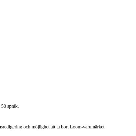
.
 50 språk.
msredigering och möjlighet att ta bort Loom-varumärket.