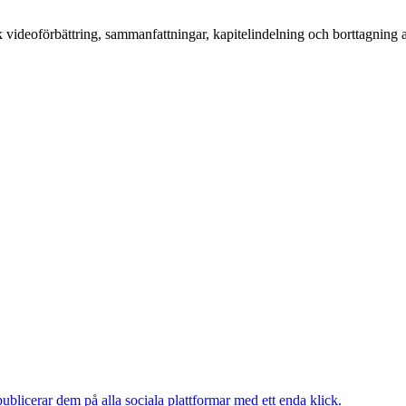
videoförbättring, sammanfattningar, kapitelindelning och borttagning a
publicerar dem på alla sociala plattformar med ett enda klick.