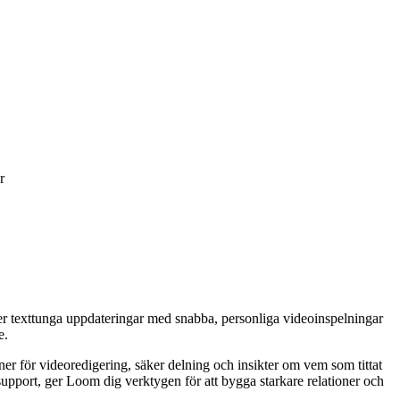
r
ter texttunga uppdateringar med snabba, personliga videoinspelningar
e.
r för videoredigering, säker delning och insikter om vem som tittat
upport, ger Loom dig verktygen för att bygga starkare relationer och