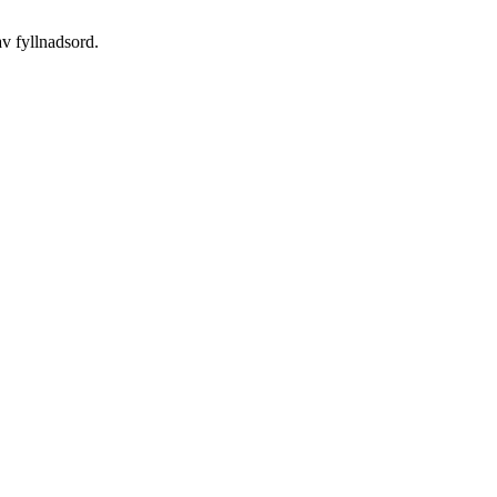
v fyllnadsord.