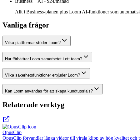
Business + AI
-
$24/månad
Allt i Business-planen plus Loom AI-funktioner som automatisk 
Vanliga frågor
Vilka plattformar stöder Loom?
Hur förbättrar Loom samarbetet i ett team?
Vilka säkerhetsfunktioner erbjuder Loom?
Kan Loom användas för att skapa kundtutorials?
Relaterade verktyg
OpusClip
OpusClip förvandlar långa videor till virala klipp av hög kvalitet och 