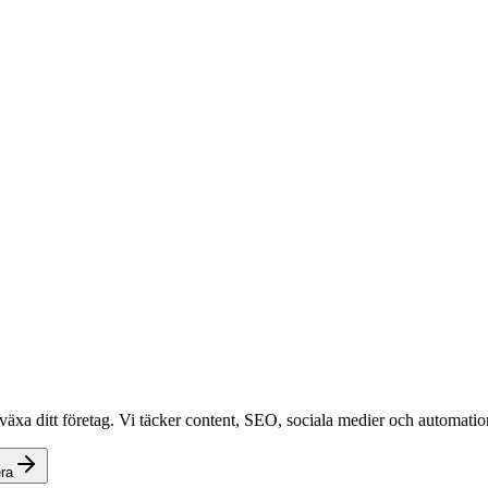
växa ditt företag. Vi täcker content, SEO, sociala medier och automation
ra