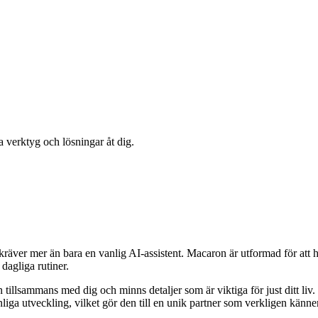
verktyg och lösningar åt dig.
kräver mer än bara en vanlig AI-assistent. Macaron är utformad för att h
 dagliga rutiner.
ammans med dig och minns detaljer som är viktiga för just ditt liv. Is
iga utveckling, vilket gör den till en unik partner som verkligen känner