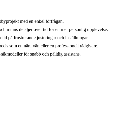
hobbyprojekt med en enkel förfrågan.
h minns detaljer över tid för en mer personlig upplevelse.
 tid på frustrerande justeringar och inställningar.
cis som en nära vän eller en professionell rådgivare.
pråkmodeller för snabb och pålitlig assistans.