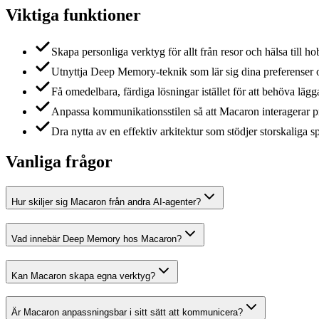
Viktiga funktioner
Skapa personliga verktyg för allt från resor och hälsa till 
Utnyttja Deep Memory-teknik som lär sig dina preferenser oc
Få omedelbara, färdiga lösningar istället för att behöva lägga
Anpassa kommunikationsstilen så att Macaron interagerar pre
Dra nytta av en effektiv arkitektur som stödjer storskaliga s
Vanliga frågor
Hur skiljer sig Macaron från andra AI-agenter?
Vad innebär Deep Memory hos Macaron?
Kan Macaron skapa egna verktyg?
Är Macaron anpassningsbar i sitt sätt att kommunicera?