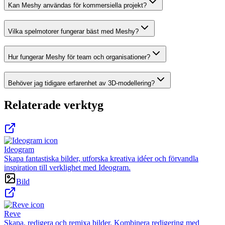
Kan Meshy användas för kommersiella projekt?
Vilka spelmotorer fungerar bäst med Meshy?
Hur fungerar Meshy för team och organisationer?
Behöver jag tidigare erfarenhet av 3D-modellering?
Relaterade verktyg
Ideogram
Skapa fantastiska bilder, utforska kreativa idéer och förvandla
inspiration till verklighet med Ideogram.
Bild
Reve
Skapa, redigera och remixa bilder. Kombinera redigering med