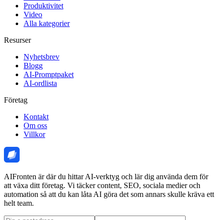
Produktivitet
Video
Alla kategorier
Resurser
Nyhetsbrev
Blogg
AI-Promptpaket
AI-ordlista
Företag
Kontakt
Om oss
Villkor
AIFronten är där du hittar AI-verktyg och lär dig använda dem för
att växa ditt företag. Vi täcker content, SEO, sociala medier och
automation så att du kan låta AI göra det som annars skulle kräva ett
helt team.