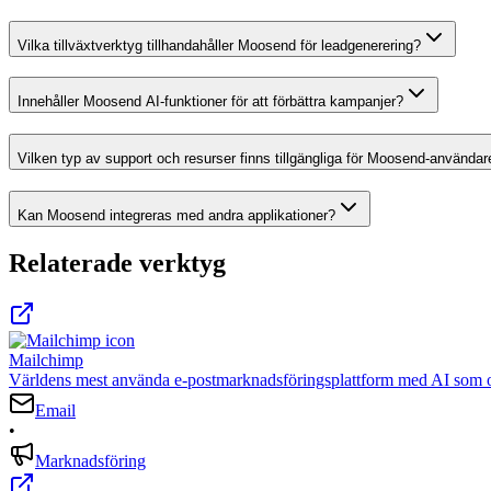
Vilka tillväxtverktyg tillhandahåller Moosend för leadgenerering?
Innehåller Moosend AI-funktioner för att förbättra kampanjer?
Vilken typ av support och resurser finns tillgängliga för Moosend-användar
Kan Moosend integreras med andra applikationer?
Relaterade verktyg
Mailchimp
Världens mest använda e-postmarknadsföringsplattform med AI som op
Email
•
Marknadsföring