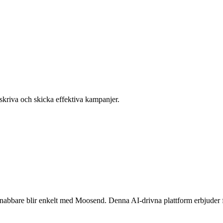
skriva och skicka effektiva kampanjer.
abbare blir enkelt med Moosend. Denna AI-drivna plattform erbjuder fu