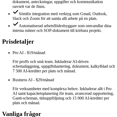
dokument, anteckningar, uppgifter och kommunikation
oavsett var de finns.
Sömlös integration med verktyg som Gmail, Outlook,
Slack och Zoom för att samla allt arbete på en plats.
Automatiserad arbetsflödesbyggare som omvandlar dina
interna rutiner och SOP-dokument till körbara projekt.
Prisdetaljer
Pro AI
-
$19/månad
För proffs och små team. Inkluderar AI-driven
schemaläggning, uppgiftshantering, dokument, kalkylblad och
7 500 AI-krediter per plats och månad.
Business AI
-
$29/månad
För verksamheter med komplexa behov. Inkluderar allt i Pro
AI samt kapacitetsplanering för team, avancerad rapportering,
Gantt-scheman, tidsuppföljning och 15 000 AI-krediter per
plats och månad.
Vanliga frågor