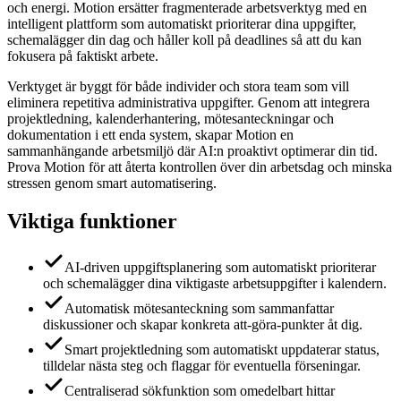
och energi. Motion ersätter fragmenterade arbetsverktyg med en
intelligent plattform som automatiskt prioriterar dina uppgifter,
schemalägger din dag och håller koll på deadlines så att du kan
fokusera på faktiskt arbete.
Verktyget är byggt för både individer och stora team som vill
eliminera repetitiva administrativa uppgifter. Genom att integrera
projektledning, kalenderhantering, mötesanteckningar och
dokumentation i ett enda system, skapar Motion en
sammanhängande arbetsmiljö där AI:n proaktivt optimerar din tid.
Prova Motion för att återta kontrollen över din arbetsdag och minska
stressen genom smart automatisering.
Viktiga funktioner
AI-driven uppgiftsplanering som automatiskt prioriterar
och schemalägger dina viktigaste arbetsuppgifter i kalendern.
Automatisk mötesanteckning som sammanfattar
diskussioner och skapar konkreta att-göra-punkter åt dig.
Smart projektledning som automatiskt uppdaterar status,
tilldelar nästa steg och flaggar för eventuella förseningar.
Centraliserad sökfunktion som omedelbart hittar