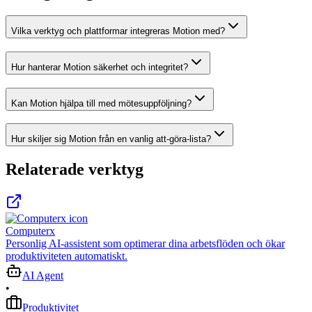
Vilka verktyg och plattformar integreras Motion med?
Hur hanterar Motion säkerhet och integritet?
Kan Motion hjälpa till med mötesuppföljning?
Hur skiljer sig Motion från en vanlig att-göra-lista?
Relaterade verktyg
Computerx
Personlig AI-assistent som optimerar dina arbetsflöden och ökar
produktiviteten automatiskt.
AI Agent
•
Produktivitet