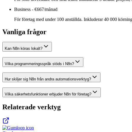
Business
-
€667/månad
För företag med under 100 anställda. Inkluderar 40 000 körni
Vanliga frågor
Kan N8n köras lokalt?
Vilka programmeringsspråk stöds i N8n?
Hur skiljer sig N8n från andra automationsverktyg?
Vilka säkerhetsfunktioner erbjuder N8n för företag?
Relaterade verktyg