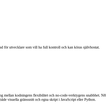
för utvecklare som vill ha full kontroll och kan köras självhostat.
g mellan kodningens flexibilitet och no-code-verktygens snabbhet. N8n
e visuella gränssnitt och egna skript i JavaScript eller Python.