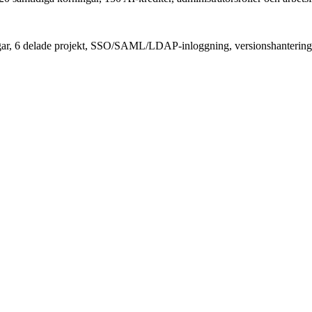
ngar, 6 delade projekt, SSO/SAML/LDAP-inloggning, versionshantering 