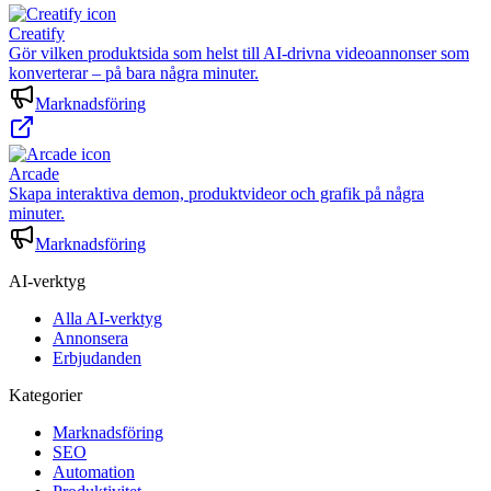
Creatify
Gör vilken produktsida som helst till AI-drivna videoannonser som
konverterar – på bara några minuter.
Marknadsföring
Arcade
Skapa interaktiva demon, produktvideor och grafik på några
minuter.
Marknadsföring
AI-verktyg
Alla AI-verktyg
Annonsera
Erbjudanden
Kategorier
Marknadsföring
SEO
Automation