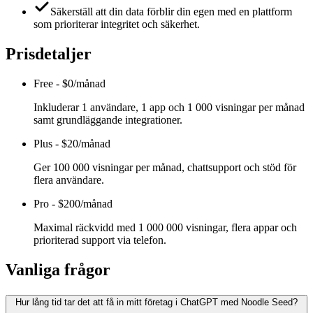
Säkerställ att din data förblir din egen med en plattform
som prioriterar integritet och säkerhet.
Prisdetaljer
Free
-
$0/månad
Inkluderar 1 användare, 1 app och 1 000 visningar per månad
samt grundläggande integrationer.
Plus
-
$20/månad
Ger 100 000 visningar per månad, chattsupport och stöd för
flera användare.
Pro
-
$200/månad
Maximal räckvidd med 1 000 000 visningar, flera appar och
prioriterad support via telefon.
Vanliga frågor
Hur lång tid tar det att få in mitt företag i ChatGPT med Noodle Seed?