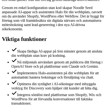
Genom en enkel konfiguration utan kod skapar Noodle Seed
anpassade AI-appar och assistenten Halo för din webbplats, oavsett
om du använder Shopify, WordPress eller Webflow. Det är byggt för
företag som vill framtidssäkra sin digitala närvaro och automatisera
mötesbokning samt lead-generering i den nya AI-drivna
sökekonomin.
Viktiga funktioner
Skapa färdiga AI-appar på fem minuter genom att ansluta
din webbplats utan krav på kodning.
Nå miljontals användare genom att publicera ditt företag i
OpenAI Store och på plattformar som Claude och Gemini.
Implementera Halo-assistenten på din webbplats för att
automatiskt hantera bokningar och försäljning via chatt.
Optimera din synlighet i AI-sökningar med inbyggda
verktyg för Discovery som hjälper rätt kunder att hitta dig.
Integrera sömlöst med plattformar som Shopify, Wix och
WordPress för att förvandla konversationer till faktiska
transaktioner.