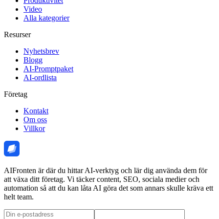
Produktivitet
Video
Alla kategorier
Resurser
Nyhetsbrev
Blogg
AI-Promptpaket
AI-ordlista
Företag
Kontakt
Om oss
Villkor
AIFronten är där du hittar AI-verktyg och lär dig använda dem för
att växa ditt företag. Vi täcker content, SEO, sociala medier och
automation så att du kan låta AI göra det som annars skulle kräva ett
helt team.