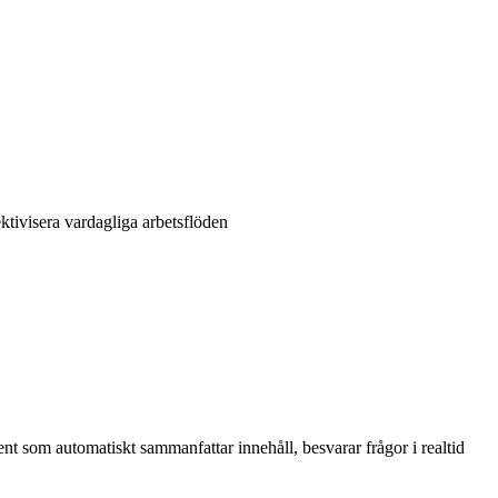
ektivisera vardagliga arbetsflöden
nt som automatiskt sammanfattar innehåll, besvarar frågor i realtid