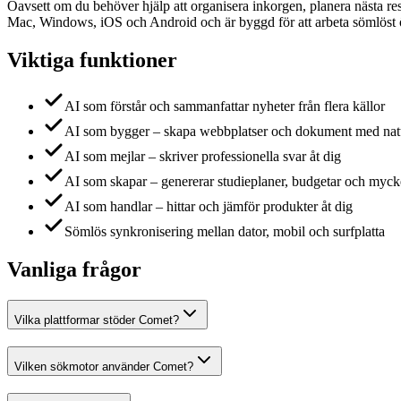
Oavsett om du behöver hjälp att organisera inkorgen, planera nästa res
Mac, Windows, iOS och Android och är byggd för att arbeta sömlöst ö
Viktiga funktioner
AI som förstår och sammanfattar nyheter från flera källor
AI som bygger – skapa webbplatser och dokument med natur
AI som mejlar – skriver professionella svar åt dig
AI som skapar – genererar studieplaner, budgetar och myck
AI som handlar – hittar och jämför produkter åt dig
Sömlös synkronisering mellan dator, mobil och surfplatta
Vanliga frågor
Vilka plattformar stöder Comet?
Vilken sökmotor använder Comet?