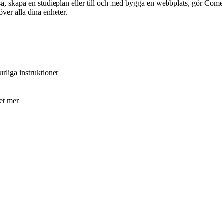
a, skapa en studieplan eller till och med bygga en webbplats, gör Comet
ver alla dina enheter.
liga instruktioner
et mer