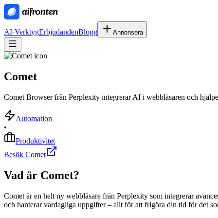
AI-Verktyg
Erbjudanden
Blogg
Annonsera
Comet
Comet Browser från Perplexity integrerar AI i webbläsaren och hjälper 
Automation
•
Produktivitet
Besök Comet
Vad är
Comet
?
Comet är en helt ny webbläsare från Perplexity som integrerar avancera
och hanterar vardagliga uppgifter – allt för att frigöra din tid för det 