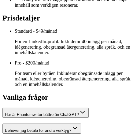
innehåll som verkligen resonerar.
Prisdetaljer
Standard
-
$49/månad
För en LinkedIn-profil. Inkluderar 40 inlägg per månad,
idégenerering, obegränsad återgenerering, alla språk, och en
innehållskalender.
Pro
-
$200/månad
För team eller byråer. Inkluderar obegränsade inlägg per
månad, idégenerering, obegränsad återgenerering, alla språk,
och en innehållskalender.
Vanliga frågor
Hur är Phantomwriter bättre än ChatGPT?
Behöver jag betala för andra verktyg?