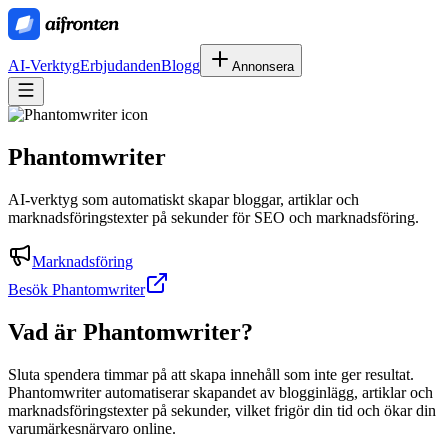
AI-Verktyg
Erbjudanden
Blogg
Annonsera
Phantomwriter
AI-verktyg som automatiskt skapar bloggar, artiklar och
marknadsföringstexter på sekunder för SEO och marknadsföring.
Marknadsföring
Besök Phantomwriter
Vad är
Phantomwriter
?
Sluta spendera timmar på att skapa innehåll som inte ger resultat.
Phantomwriter automatiserar skapandet av blogginlägg, artiklar och
marknadsföringstexter på sekunder, vilket frigör din tid och ökar din
varumärkesnärvaro online.