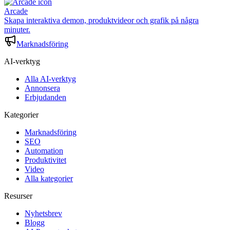
Arcade
Skapa interaktiva demon, produktvideor och grafik på några
minuter.
Marknadsföring
AI-verktyg
Alla AI-verktyg
Annonsera
Erbjudanden
Kategorier
Marknadsföring
SEO
Automation
Produktivitet
Video
Alla kategorier
Resurser
Nyhetsbrev
Blogg