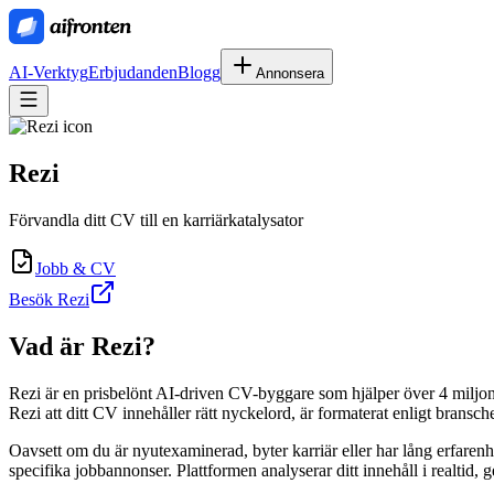
AI-Verktyg
Erbjudanden
Blogg
Annonsera
Rezi
Förvandla ditt CV till en karriärkatalysator
Jobb & CV
Besök Rezi
Vad är
Rezi
?
Rezi är en prisbelönt AI-driven CV-byggare som hjälper över 4 miljo
Rezi att ditt CV innehåller rätt nyckelord, är formaterat enligt bransch
Oavsett om du är nyutexaminerad, byter karriär eller har lång erfarenh
specifika jobbannonser. Plattformen analyserar ditt innehåll i realtid, g