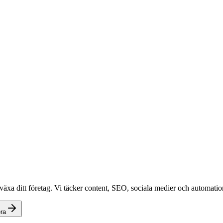
växa ditt företag. Vi täcker content, SEO, sociala medier och automation
ra