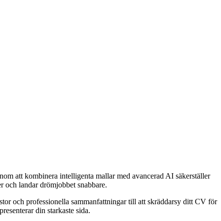
om att kombinera intelligenta mallar med avancerad AI säkerställer
juer och landar drömjobbet snabbare.
tor och professionella sammanfattningar till att skräddarsy ditt CV för
presenterar din starkaste sida.