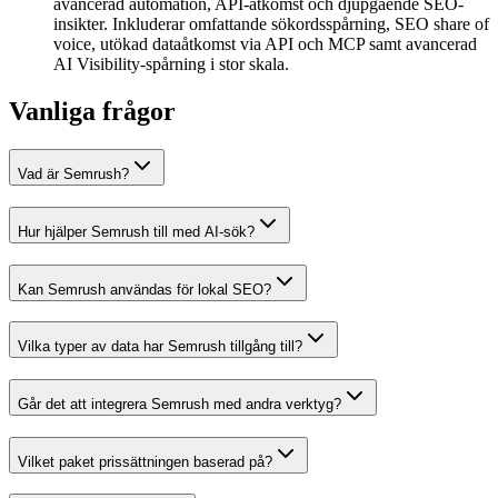
avancerad automation, API-åtkomst och djupgående SEO-
insikter. Inkluderar omfattande sökordsspårning, SEO share of
voice, utökad dataåtkomst via API och MCP samt avancerad
AI Visibility-spårning i stor skala.
Vanliga frågor
Vad är Semrush?
Hur hjälper Semrush till med AI-sök?
Kan Semrush användas för lokal SEO?
Vilka typer av data har Semrush tillgång till?
Går det att integrera Semrush med andra verktyg?
Vilket paket prissättningen baserad på?