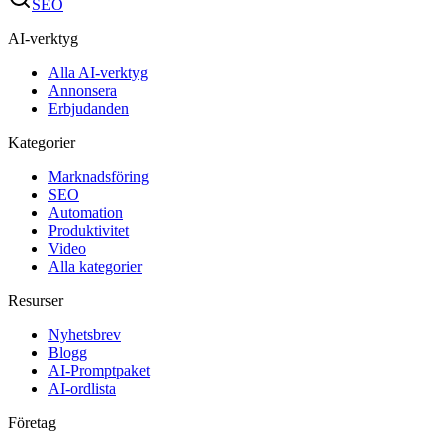
SEO
AI-verktyg
Alla AI-verktyg
Annonsera
Erbjudanden
Kategorier
Marknadsföring
SEO
Automation
Produktivitet
Video
Alla kategorier
Resurser
Nyhetsbrev
Blogg
AI-Promptpaket
AI-ordlista
Företag