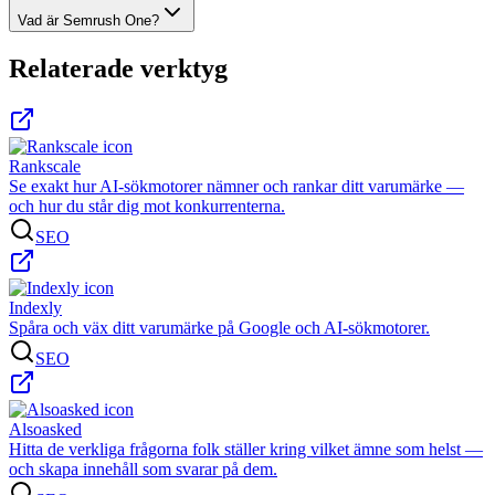
Vad är Semrush One?
Relaterade verktyg
Rankscale
Se exakt hur AI-sökmotorer nämner och rankar ditt varumärke —
och hur du står dig mot konkurrenterna.
SEO
Indexly
Spåra och väx ditt varumärke på Google och AI-sökmotorer.
SEO
Alsoasked
Hitta de verkliga frågorna folk ställer kring vilket ämne som helst —
och skapa innehåll som svarar på dem.