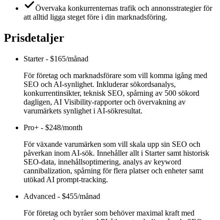
Övervaka konkurrenternas trafik och annonsstrategier för
att alltid ligga steget före i din marknadsföring.
Prisdetaljer
Starter
-
$165/månad
För företag och marknadsförare som vill komma igång med
SEO och AI-synlighet. Inkluderar sökordsanalys,
konkurrentinsikter, teknisk SEO, spårning av 500 sökord
dagligen, AI Visibility-rapporter och övervakning av
varumärkets synlighet i AI-sökresultat.
Pro+
-
$248/month
För växande varumärken som vill skala upp sin SEO och
påverkan inom AI-sök. Innehåller allt i Starter samt historisk
SEO-data, innehållsoptimering, analys av keyword
cannibalization, spårning för flera platser och enheter samt
utökad AI prompt-tracking.
Advanced
-
$455/månad
För företag och byråer som behöver maximal kraft med