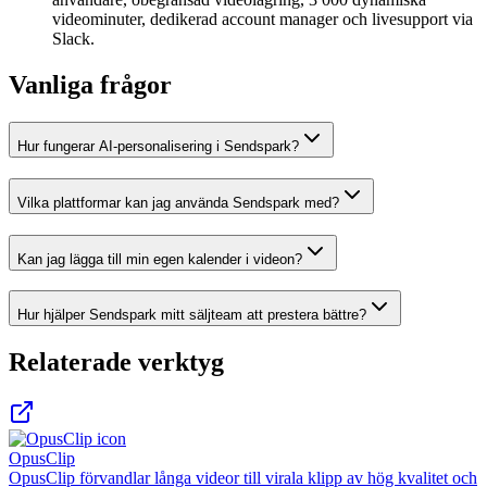
videominuter, dedikerad account manager och livesupport via
Slack.
Vanliga frågor
Hur fungerar AI-personalisering i Sendspark?
Vilka plattformar kan jag använda Sendspark med?
Kan jag lägga till min egen kalender i videon?
Hur hjälper Sendspark mitt säljteam att prestera bättre?
Relaterade verktyg
OpusClip
OpusClip förvandlar långa videor till virala klipp av hög kvalitet och