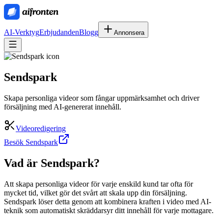
AI-Verktyg
Erbjudanden
Blogg
Annonsera
Sendspark
Skapa personliga videor som fångar uppmärksamhet och driver
försäljning med AI-genererat innehåll.
Videoredigering
Besök Sendspark
Vad är
Sendspark
?
Att skapa personliga videor för varje enskild kund tar ofta för
mycket tid, vilket gör det svårt att skala upp din försäljning.
Sendspark löser detta genom att kombinera kraften i video med AI-
teknik som automatiskt skräddarsyr ditt innehåll för varje mottagare.