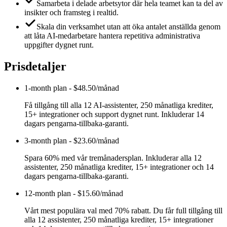
Samarbeta i delade arbetsytor där hela teamet kan ta del av
insikter och framsteg i realtid.
Skala din verksamhet utan att öka antalet anställda genom
att låta AI-medarbetare hantera repetitiva administrativa
uppgifter dygnet runt.
Prisdetaljer
1-month plan
-
$48.50/månad
Få tillgång till alla 12 AI-assistenter, 250 månatliga krediter,
15+ integrationer och support dygnet runt. Inkluderar 14
dagars pengarna-tillbaka-garanti.
3-month plan
-
$23.60/månad
Spara 60% med vår tremånadersplan. Inkluderar alla 12
assistenter, 250 månatliga krediter, 15+ integrationer och 14
dagars pengarna-tillbaka-garanti.
12-month plan
-
$15.60/månad
Vårt mest populära val med 70% rabatt. Du får full tillgång till
alla 12 assistenter, 250 månatliga krediter, 15+ integrationer