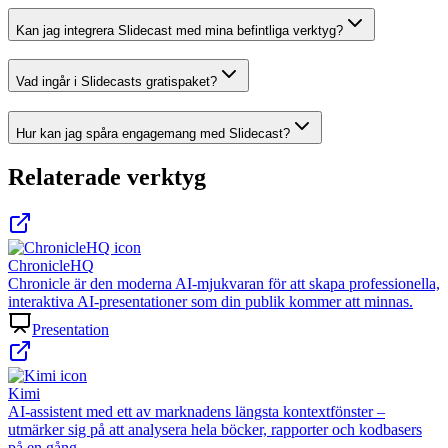
Kan jag integrera Slidecast med mina befintliga verktyg?
Vad ingår i Slidecasts gratispaket?
Hur kan jag spåra engagemang med Slidecast?
Relaterade verktyg
ChronicleHQ
Chronicle är den moderna AI-mjukvaran för att skapa professionella,
interaktiva AI-presentationer som din publik kommer att minnas.
Presentation
Kimi
AI-assistent med ett av marknadens längsta kontextfönster –
utmärker sig på att analysera hela böcker, rapporter och kodbasers
på en gång.