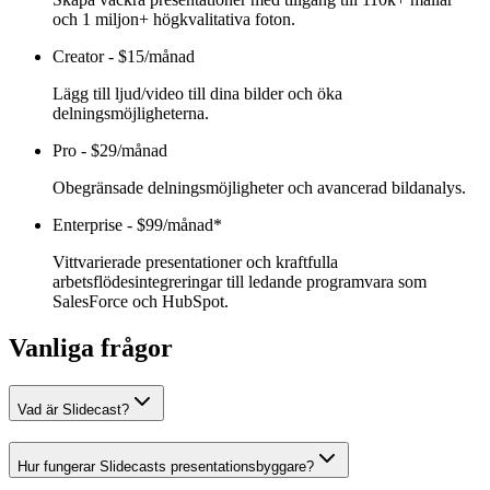
och 1 miljon+ högkvalitativa foton.
Creator
-
$15/månad
Lägg till ljud/video till dina bilder och öka
delningsmöjligheterna.
Pro
-
$29/månad
Obegränsade delningsmöjligheter och avancerad bildanalys.
Enterprise
-
$99/månad*
Vittvarierade presentationer och kraftfulla
arbetsflödesintegreringar till ledande programvara som
SalesForce och HubSpot.
Vanliga frågor
Vad är Slidecast?
Hur fungerar Slidecasts presentationsbyggare?