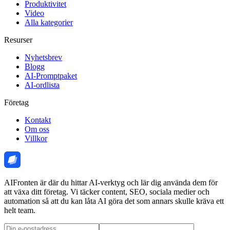
Produktivitet
Video
Alla kategorier
Resurser
Nyhetsbrev
Blogg
AI-Promptpaket
AI-ordlista
Företag
Kontakt
Om oss
Villkor
AIFronten är där du hittar AI-verktyg och lär dig använda dem för
att växa ditt företag. Vi täcker content, SEO, sociala medier och
automation så att du kan låta AI göra det som annars skulle kräva ett
helt team.