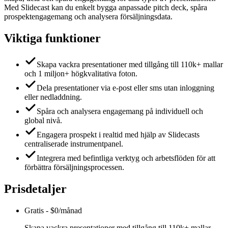
Med Slidecast kan du enkelt bygga anpassade pitch deck, spåra
prospektengagemang och analysera försäljningsdata.
Viktiga funktioner
Skapa vackra presentationer med tillgång till 110k+ mallar
och 1 miljon+ högkvalitativa foton.
Dela presentationer via e-post eller sms utan inloggning
eller nedladdning.
Spåra och analysera engagemang på individuell och
global nivå.
Engagera prospekt i realtid med hjälp av Slidecasts
centraliserade instrumentpanel.
Integrera med befintliga verktyg och arbetsflöden för att
förbättra försäljningsprocessen.
Prisdetaljer
Gratis
-
$0/månad
Skapa vackra presentationer med tillgång till 110k+ mallar