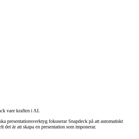
ck vare kraften i AI.
iska presentationsverktyg fokuserar Snapdeck på att automatiskt
lt det är att skapa en presentation som imponerar.