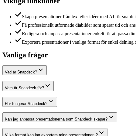
Viktiga funktioner
Skapa presentationer från text eller idéer med AI för snabb 
Få professionellt utformade diabilder som sparar tid och an
Redigera och anpassa presentationer enkelt för att passa din 
Exportera presentationer i vanliga format för enkel delning
Vanliga frågor
Vad är Snapdeck?
Vem är Snapdeck för?
Hur fungerar Snapdeck?
Kan jag anpassa presentationerna som Snapdeck skapar?
Vilka format kan jag exportera mina presentationer i?