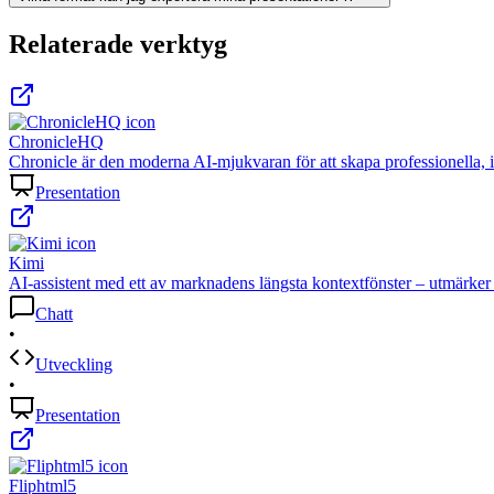
Relaterade verktyg
ChronicleHQ
Chronicle är den moderna AI-mjukvaran för att skapa professionella, 
Presentation
Kimi
AI-assistent med ett av marknadens längsta kontextfönster – utmärker 
Chatt
•
Utveckling
•
Presentation
Fliphtml5