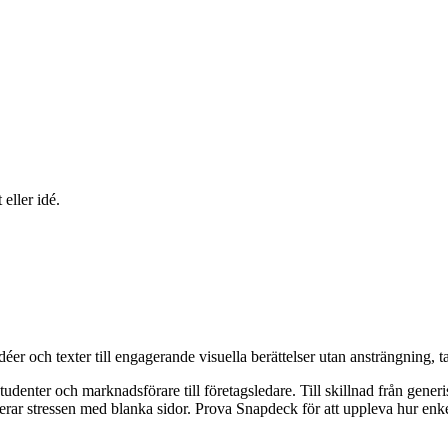
eller idé.
éer och texter till engagerande visuella berättelser utan ansträngning, ta
udenter och marknadsförare till företagsledare. Till skillnad från gener
inerar stressen med blanka sidor. Prova Snapdeck för att uppleva hur enke