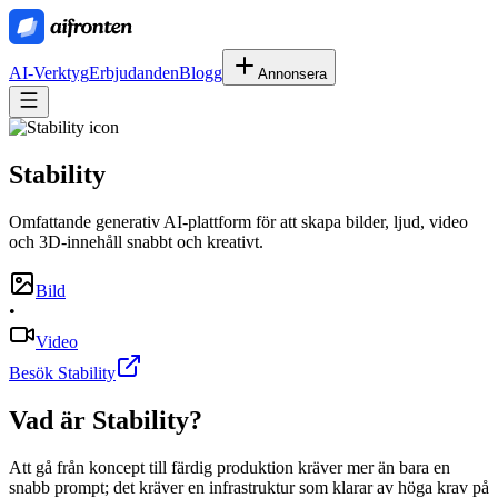
AI-Verktyg
Erbjudanden
Blogg
Annonsera
Stability
Omfattande generativ AI-plattform för att skapa bilder, ljud, video
och 3D-innehåll snabbt och kreativt.
Bild
•
Video
Besök Stability
Vad är
Stability
?
Att gå från koncept till färdig produktion kräver mer än bara en
snabb prompt; det kräver en infrastruktur som klarar av höga krav på