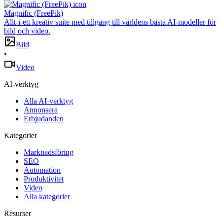
Magnific (FreePik)
Allt-i-ett kreativ suite med tillgång till världens bästa AI-modeller för
bild och video.
Bild
•
Video
AI-verktyg
Alla AI-verktyg
Annonsera
Erbjudanden
Kategorier
Marknadsföring
SEO
Automation
Produktivitet
Video
Alla kategorier
Resurser