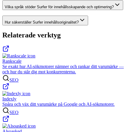
Vilka språk stöder Surfer för innehållsskapande och optimering?
Hur säkerställer Surfer innehållsoriginalitet?
Relaterade verktyg
Rankscale
Se exakt hur AI-sökmotorer nämner och rankar ditt varumärke —
och hur du står dig mot konkurrenterna.
SEO
Indexly
Spåra och väx ditt varumärke på Google och AI-sökmotorer.
SEO
Alsoasked