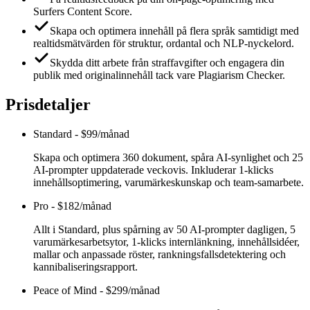
Surfers Content Score.
Skapa och optimera innehåll på flera språk samtidigt med
realtidsmätvärden för struktur, ordantal och NLP-nyckelord.
Skydda ditt arbete från straffavgifter och engagera din
publik med originalinnehåll tack vare Plagiarism Checker.
Prisdetaljer
Standard
-
$99/månad
Skapa och optimera 360 dokument, spåra AI-synlighet och 25
AI-prompter uppdaterade veckovis. Inkluderar 1-klicks
innehållsoptimering, varumärkeskunskap och team-samarbete.
Pro
-
$182/månad
Allt i Standard, plus spårning av 50 AI-prompter dagligen, 5
varumärkesarbetsytor, 1-klicks internlänkning, innehållsidéer,
mallar och anpassade röster, rankningsfallsdetektering och
kannibaliseringsrapport.
Peace of Mind
-
$299/månad