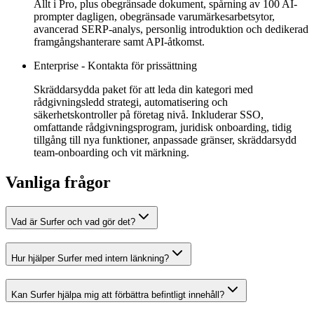
Allt i Pro, plus obegränsade dokument, spårning av 100 AI-
prompter dagligen, obegränsade varumärkesarbetsytor,
avancerad SERP-analys, personlig introduktion och dedikerad
framgångshanterare samt API-åtkomst.
Enterprise
-
Kontakta för prissättning
Skräddarsydda paket för att leda din kategori med
rådgivningsledd strategi, automatisering och
säkerhetskontroller på företag nivå. Inkluderar SSO,
omfattande rådgivningsprogram, juridisk onboarding, tidig
tillgång till nya funktioner, anpassade gränser, skräddarsydd
team-onboarding och vit märkning.
Vanliga frågor
Vad är Surfer och vad gör det?
Hur hjälper Surfer med intern länkning?
Kan Surfer hjälpa mig att förbättra befintligt innehåll?