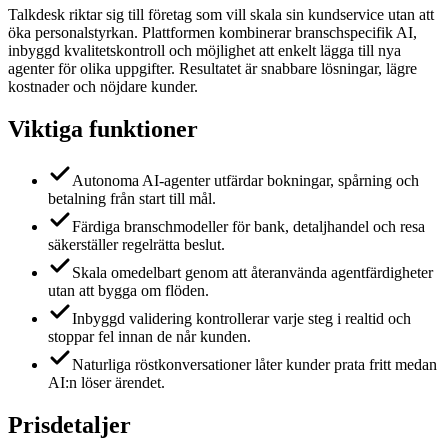
Talkdesk riktar sig till företag som vill skala sin kundservice utan att
öka personalstyrkan. Plattformen kombinerar branschspecifik AI,
inbyggd kvalitetskontroll och möjlighet att enkelt lägga till nya
agenter för olika uppgifter. Resultatet är snabbare lösningar, lägre
kostnader och nöjdare kunder.
Viktiga funktioner
Autonoma AI-agenter utfärdar bokningar, spårning och
betalning från start till mål.
Färdiga branschmodeller för bank, detaljhandel och resa
säkerställer regelrätta beslut.
Skala omedelbart genom att återanvända agentfärdigheter
utan att bygga om flöden.
Inbyggd validering kontrollerar varje steg i realtid och
stoppar fel innan de når kunden.
Naturliga röstkonversationer låter kunder prata fritt medan
AI:n löser ärendet.
Prisdetaljer