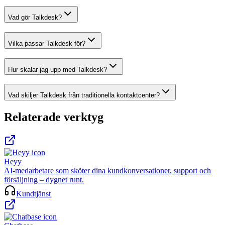
Vad gör Talkdesk?
Vilka passar Talkdesk för?
Hur skalar jag upp med Talkdesk?
Vad skiljer Talkdesk från traditionella kontaktcenter?
Relaterade verktyg
Heyy
AI-medarbetare som sköter dina kundkonversationer, support och
försäljning – dygnet runt.
Kundtjänst