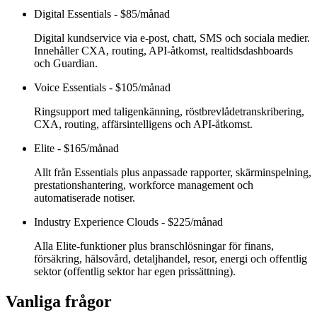
Digital Essentials
-
$85/månad
Digital kundservice via e-post, chatt, SMS och sociala medier.
Innehåller CXA, routing, API-åtkomst, realtidsdashboards
och Guardian.
Voice Essentials
-
$105/månad
Ringsupport med taligenkänning, röstbrevlådetranskribering,
CXA, routing, affärsintelligens och API-åtkomst.
Elite
-
$165/månad
Allt från Essentials plus anpassade rapporter, skärminspelning,
prestationshantering, workforce management och
automatiserade notiser.
Industry Experience Clouds
-
$225/månad
Alla Elite-funktioner plus branschlösningar för finans,
försäkring, hälsovård, detaljhandel, resor, energi och offentlig
sektor (offentlig sektor har egen prissättning).
Vanliga frågor