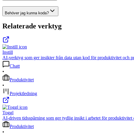
Behöver jag kunna koda?
Relaterade verktyg
Instill
AI-verktyg som ger insikter från data utan kod för produktivitet och p
Chatt
•
Produktivitet
•
Projektledning
Toggl
AI-driven tidsspårning som ger tydlig insikt i arbetet för produktivitet
Produktivitet
•