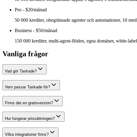
Pro
-
$20/månad
50 000 krediter, obegränsade agenter och automationer, 10 me
Business
-
$50/månad
150 000 krediter, multi-agent-flöden, egna domäner, white-labe
Vanliga frågor
Vad gör Taskade?
Vem passar Taskade för?
Finns det en gratisversion?
Hur fungerar prissättningen?
Vilka integrationer finns?