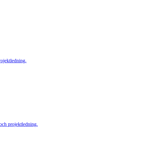
rojektledning.
 och projektledning.