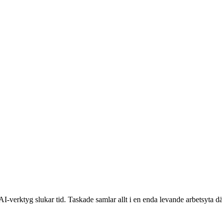
h AI-verktyg slukar tid. Taskade samlar allt i en enda levande arbetsyta