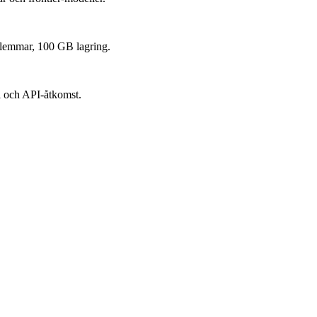
dlemmar, 100 GB lagring.
l och API-åtkomst.