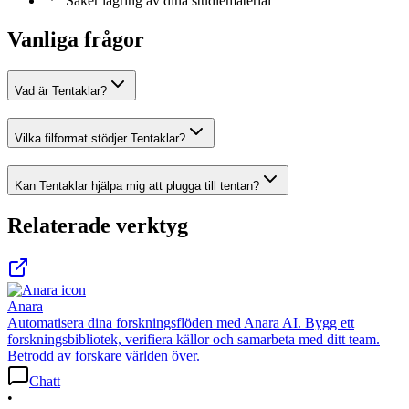
Säker lagring av dina studiematerial
Vanliga frågor
Vad är Tentaklar?
Vilka filformat stödjer Tentaklar?
Kan Tentaklar hjälpa mig att plugga till tentan?
Relaterade verktyg
Anara
Automatisera dina forskningsflöden med Anara AI. Bygg ett
forskningsbibliotek, verifiera källor och samarbeta med ditt team.
Betrodd av forskare världen över.
Chatt
•