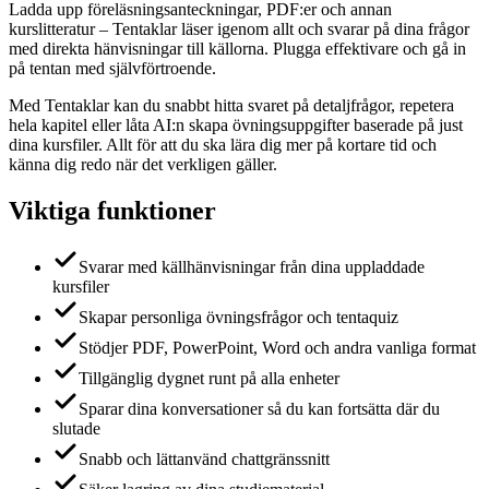
Ladda upp föreläsningsanteckningar, PDF:er och annan
kurslitteratur – Tentaklar läser igenom allt och svarar på dina frågor
med direkta hänvisningar till källorna. Plugga effektivare och gå in
på tentan med självförtroende.
Med Tentaklar kan du snabbt hitta svaret på detaljfrågor, repetera
hela kapitel eller låta AI:n skapa övningsuppgifter baserade på just
dina kursfiler. Allt för att du ska lära dig mer på kortare tid och
känna dig redo när det verkligen gäller.
Viktiga funktioner
Svarar med källhänvisningar från dina uppladdade
kursfiler
Skapar personliga övningsfrågor och tentaquiz
Stödjer PDF, PowerPoint, Word och andra vanliga format
Tillgänglig dygnet runt på alla enheter
Sparar dina konversationer så du kan fortsätta där du
slutade
Snabb och lättanvänd chattgränssnitt