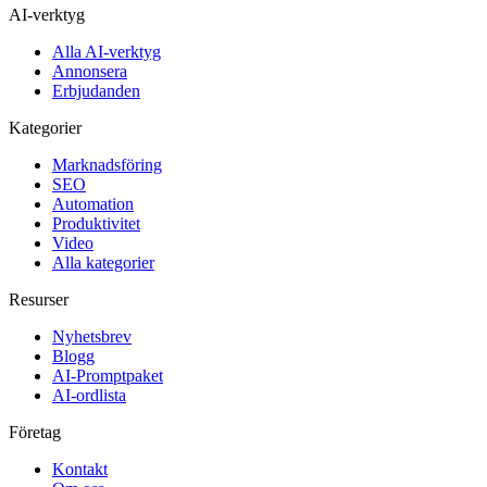
AI-verktyg
Alla AI-verktyg
Annonsera
Erbjudanden
Kategorier
Marknadsföring
SEO
Automation
Produktivitet
Video
Alla kategorier
Resurser
Nyhetsbrev
Blogg
AI-Promptpaket
AI-ordlista
Företag
Kontakt