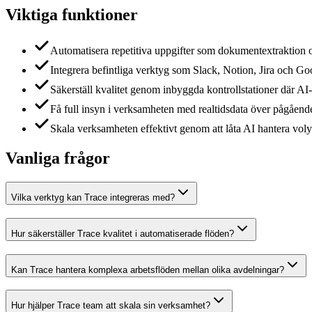
Viktiga funktioner
Automatisera repetitiva uppgifter som dokumentextraktio
Integrera befintliga verktyg som Slack, Notion, Jira och Goog
Säkerställ kvalitet genom inbyggda kontrollstationer där AI
Få full insyn i verksamheten med realtidsdata över pågåend
Skala verksamheten effektivt genom att låta AI hantera vol
Vanliga frågor
Vilka verktyg kan Trace integreras med?
Hur säkerställer Trace kvalitet i automatiserade flöden?
Kan Trace hantera komplexa arbetsflöden mellan olika avdelningar?
Hur hjälper Trace team att skala sin verksamhet?