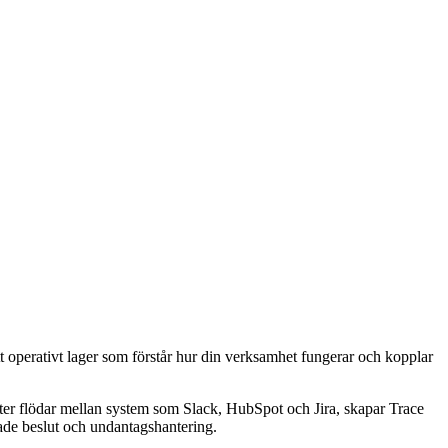
tt operativt lager som förstår hur din verksamhet fungerar och kopplar
ter flödar mellan system som Slack, HubSpot och Jira, skapar Trace
erade beslut och undantagshantering.