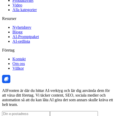
Produktivitet
Video
Alla kategorier
Resurser
Nyhetsbrev
Blogg
AI-Promptpaket
AI-ordlista
Företag
Kontakt
Om oss
Villkor
AIFronten är där du hittar AI-verktyg och lär dig använda dem för
att växa ditt företag. Vi täcker content, SEO, sociala medier och
automation så att du kan låta AI göra det som annars skulle kräva ett
helt team.