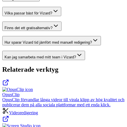
Vilka passar bäst för Vizard?
Finns det ett gratisalternativ?
Hur sparar Vizard tid jämfört med manuell redigering?
Kan jag samarbeta med mitt team i Vizard?
Relaterade verktyg
OpusClip
OpusClip förvandlar långa videor till virala klipp av hög kvalitet och
publicerar dem på alla sociala plattformar med ett enda klick.
Videoredigering