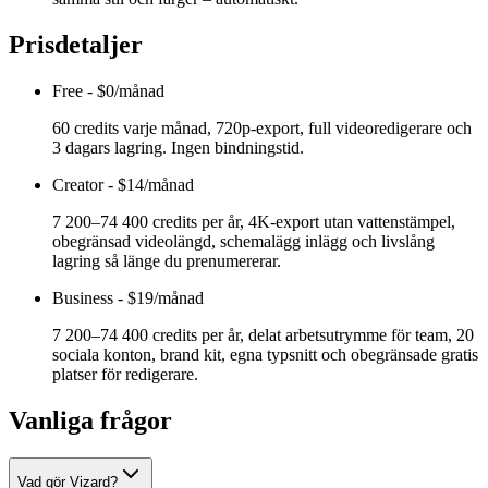
Prisdetaljer
Free
-
$0/månad
60 credits varje månad, 720p-export, full videoredigerare och
3 dagars lagring. Ingen bindningstid.
Creator
-
$14/månad
7 200–74 400 credits per år, 4K-export utan vattenstämpel,
obegränsad videolängd, schemalägg inlägg och livslång
lagring så länge du prenumererar.
Business
-
$19/månad
7 200–74 400 credits per år, delat arbetsutrymme för team, 20
sociala konton, brand kit, egna typsnitt och obegränsade gratis
platser för redigerare.
Vanliga frågor
Vad gör Vizard?