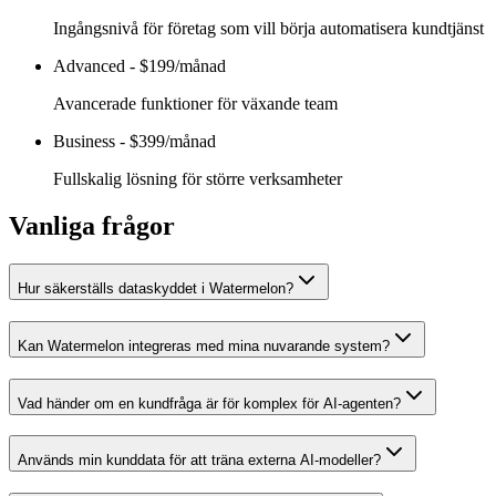
Ingångsnivå för företag som vill börja automatisera kundtjänst
Advanced
-
$199/månad
Avancerade funktioner för växande team
Business
-
$399/månad
Fullskalig lösning för större verksamheter
Vanliga frågor
Hur säkerställs dataskyddet i Watermelon?
Kan Watermelon integreras med mina nuvarande system?
Vad händer om en kundfråga är för komplex för AI-agenten?
Används min kunddata för att träna externa AI-modeller?