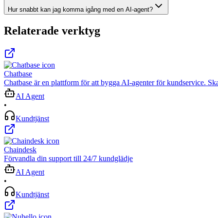
Hur snabbt kan jag komma igång med en AI-agent?
Relaterade verktyg
Chatbase
Chatbase är en plattform för att bygga AI-agenter för kundservice. Ska
AI Agent
•
Kundtjänst
Chaindesk
Förvandla din support till 24/7 kundglädje
AI Agent
•
Kundtjänst