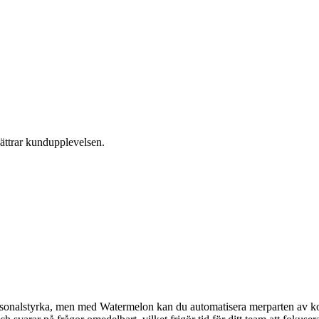
bättrar kundupplevelsen.
personalstyrka, men med Watermelon kan du automatisera merparten av k