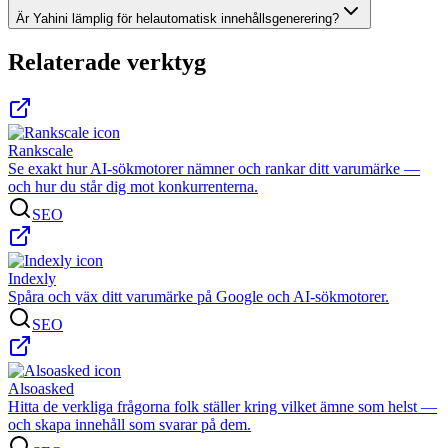
Är Yahini lämplig för helautomatisk innehållsgenerering?
Relaterade verktyg
Rankscale
Se exakt hur AI-sökmotorer nämner och rankar ditt varumärke —
och hur du står dig mot konkurrenterna.
SEO
Indexly
Spåra och väx ditt varumärke på Google och AI-sökmotorer.
SEO
Alsoasked
Hitta de verkliga frågorna folk ställer kring vilket ämne som helst —
och skapa innehåll som svarar på dem.