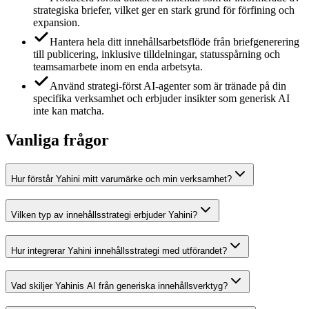
strategiska briefer, vilket ger en stark grund för förfining och
expansion.
Hantera hela ditt innehållsarbetsflöde från briefgenerering
till publicering, inklusive tilldelningar, statusspårning och
teamsamarbete inom en enda arbetsyta.
Använd strategi-först AI-agenter som är tränade på din
specifika verksamhet och erbjuder insikter som generisk AI
inte kan matcha.
Vanliga frågor
Hur förstår Yahini mitt varumärke och min verksamhet?
Vilken typ av innehållsstrategi erbjuder Yahini?
Hur integrerar Yahini innehållsstrategi med utförandet?
Vad skiljer Yahinis AI från generiska innehållsverktyg?