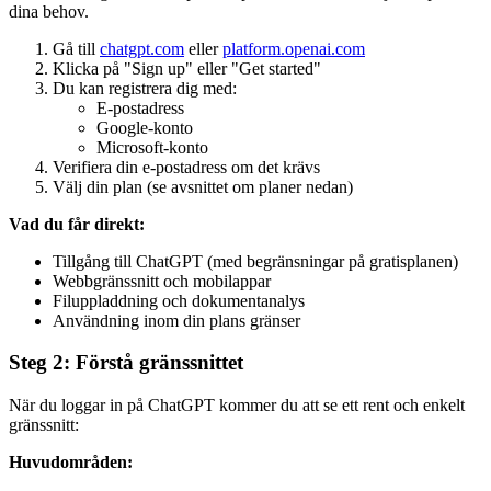
dina behov.
Gå till
chatgpt.com
eller
platform.openai.com
Klicka på "Sign up" eller "Get started"
Du kan registrera dig med:
E-postadress
Google-konto
Microsoft-konto
Verifiera din e-postadress om det krävs
Välj din plan (se avsnittet om planer nedan)
Vad du får direkt:
Tillgång till ChatGPT (med begränsningar på gratisplanen)
Webbgränssnitt och mobilappar
Filuppladdning och dokumentanalys
Användning inom din plans gränser
Steg 2: Förstå gränssnittet
När du loggar in på ChatGPT kommer du att se ett rent och enkelt
gränssnitt:
Huvudområden: