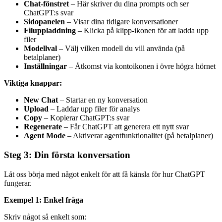
Chat-fönstret
– Här skriver du dina prompts och ser
ChatGPT:s svar
Sidopanelen
– Visar dina tidigare konversationer
Filuppladdning
– Klicka på klipp-ikonen för att ladda upp
filer
Modellval
– Välj vilken modell du vill använda (på
betalplaner)
Inställningar
– Åtkomst via kontoikonen i övre högra hörnet
Viktiga knappar:
New Chat
– Startar en ny konversation
Upload
– Laddar upp filer för analys
Copy
– Kopierar ChatGPT:s svar
Regenerate
– Får ChatGPT att generera ett nytt svar
Agent Mode
– Aktiverar agentfunktionalitet (på betalplaner)
Steg 3: Din första konversation
Låt oss börja med något enkelt för att få känsla för hur ChatGPT
fungerar.
Exempel 1: Enkel fråga
Skriv något så enkelt som: