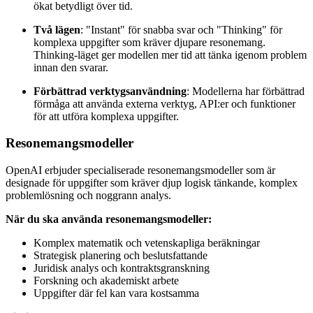
ökat betydligt över tid.
Två lägen
: "Instant" för snabba svar och "Thinking" för
komplexa uppgifter som kräver djupare resonemang.
Thinking-läget ger modellen mer tid att tänka igenom problem
innan den svarar.
Förbättrad verktygsanvändning
: Modellerna har förbättrad
förmåga att använda externa verktyg, API:er och funktioner
för att utföra komplexa uppgifter.
Resonemangsmodeller
OpenAI erbjuder specialiserade resonemangsmodeller som är
designade för uppgifter som kräver djup logisk tänkande, komplex
problemlösning och noggrann analys.
När du ska använda resonemangsmodeller:
Komplex matematik och vetenskapliga beräkningar
Strategisk planering och beslutsfattande
Juridisk analys och kontraktsgranskning
Forskning och akademiskt arbete
Uppgifter där fel kan vara kostsamma