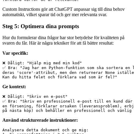
Custom Instructions gör att ChatGPT anpassar sig till dina behov
automatiskt, vilket sparar tid och ger mer relevanta svar.
Steg 5: Optimera dina prompts
Hur du formulerar dina frågor har stor betydelse för kvaliteten på
svaren du får. Här är några tekniker för att få bättre resultat:
Var specifik:
❌ Dåligt: "Hjälp mig med min kod"

✅ Bra: "Jag har en Python-funktion som ska sortera en l
deras 'score'-attribut, men den returnerar None iställe
Ge kontext:
❌ Dåligt: "Skriv en e-post"

✅ Bra: "Skriv en professionell e-post till en kund där 
en försening, förklarar orsaken (leveransproblem), erbj
Använd strukturerade instruktioner:
Analysera detta dokument och ge mig:
