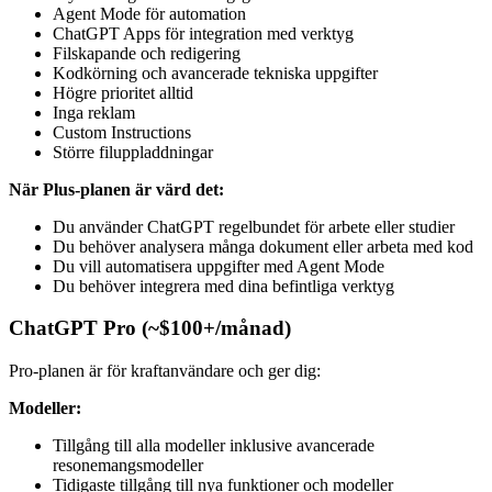
Agent Mode för automation
ChatGPT Apps för integration med verktyg
Filskapande och redigering
Kodkörning och avancerade tekniska uppgifter
Högre prioritet alltid
Inga reklam
Custom Instructions
Större filuppladdningar
När Plus-planen är värd det:
Du använder ChatGPT regelbundet för arbete eller studier
Du behöver analysera många dokument eller arbeta med kod
Du vill automatisera uppgifter med Agent Mode
Du behöver integrera med dina befintliga verktyg
ChatGPT Pro (~$100+/månad)
Pro-planen är för kraftanvändare och ger dig:
Modeller:
Tillgång till alla modeller inklusive avancerade
resonemangsmodeller
Tidigaste tillgång till nya funktioner och modeller