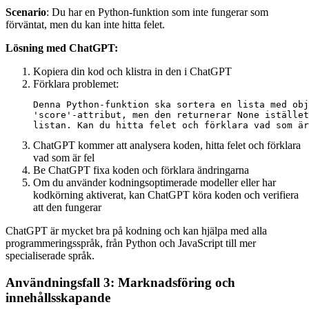
Scenario
: Du har en Python-funktion som inte fungerar som
förväntat, men du kan inte hitta felet.
Lösning med ChatGPT:
Kopiera din kod och klistra in den i ChatGPT
Förklara problemet:
Denna Python-funktion ska sortera en lista med obj
'score'-attribut, men den returnerar None istället
ChatGPT kommer att analysera koden, hitta felet och förklara
vad som är fel
Be ChatGPT fixa koden och förklara ändringarna
Om du använder kodningsoptimerade modeller eller har
kodkörning aktiverat, kan ChatGPT köra koden och verifiera
att den fungerar
ChatGPT är mycket bra på kodning och kan hjälpa med alla
programmeringsspråk, från Python och JavaScript till mer
specialiserade språk.
Användningsfall 3: Marknadsföring och
innehållsskapande