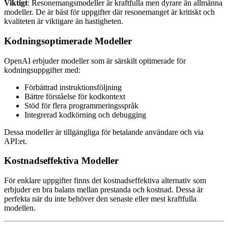
Viktigt
: Resonemangsmodeller är kraftfulla men dyrare än allmänna
modeller. De är bäst för uppgifter där resonemanget är kritiskt och
kvaliteten är viktigare än hastigheten.
Kodningsoptimerade Modeller
OpenAI erbjuder modeller som är särskilt optimerade för
kodningsuppgifter med:
Förbättrad instruktionsföljning
Bättre förståelse för kodkontext
Stöd för flera programmeringsspråk
Integrerad kodkörning och debugging
Dessa modeller är tillgängliga för betalande användare och via
API:et.
Kostnadseffektiva Modeller
För enklare uppgifter finns det kostnadseffektiva alternativ som
erbjuder en bra balans mellan prestanda och kostnad. Dessa är
perfekta när du inte behöver den senaste eller mest kraftfulla
modellen.