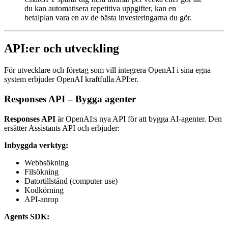
du kan automatisera repetitiva uppgifter, kan en
betalplan vara en av de bästa investeringarna du gör.
API:er och utveckling
För utvecklare och företag som vill integrera OpenAI i sina egna
system erbjuder OpenAI kraftfulla API:er.
Responses API – Bygga agenter
Responses API
är OpenAI:s nya API för att bygga AI-agenter. Den
ersätter Assistants API och erbjuder:
Inbyggda verktyg:
Webbsökning
Filsökning
Datortillstånd (computer use)
Kodkörning
API-anrop
Agents SDK: