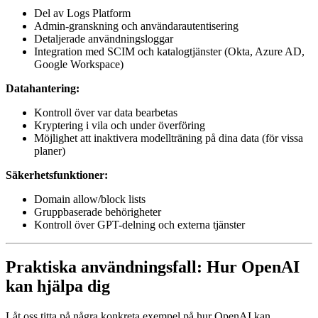
Del av Logs Platform
Admin-granskning och användarautentisering
Detaljerade användningsloggar
Integration med SCIM och katalogtjänster (Okta, Azure AD,
Google Workspace)
Datahantering:
Kontroll över var data bearbetas
Kryptering i vila och under överföring
Möjlighet att inaktivera modellträning på dina data (för vissa
planer)
Säkerhetsfunktioner:
Domain allow/block lists
Gruppbaserade behörigheter
Kontroll över GPT-delning och externa tjänster
Praktiska användningsfall: Hur OpenAI
kan hjälpa dig
Låt oss titta på några konkreta exempel på hur OpenAI kan