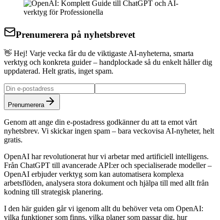
Prenumerera på nyhetsbrevet
👋 Hej! Varje vecka får du de viktigaste AI-nyheterna, smarta
verktyg och konkreta guider – handplockade så du enkelt håller dig
uppdaterad. Helt gratis, inget spam.
Prenumerera
Genom att ange din e-postadress godkänner du att ta emot vårt
nyhetsbrev. Vi skickar ingen spam – bara veckovisa AI-nyheter, helt
gratis.
OpenAI har revolutionerat hur vi arbetar med artificiell intelligens.
Från ChatGPT till avancerade API:er och specialiserade modeller –
OpenAI erbjuder verktyg som kan automatisera komplexa
arbetsflöden, analysera stora dokument och hjälpa till med allt från
kodning till strategisk planering.
I den här guiden går vi igenom allt du behöver veta om OpenAI:
vilka funktioner som finns, vilka planer som passar dig, hur