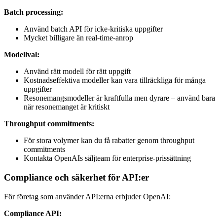
Batch processing:
Använd batch API för icke-kritiska uppgifter
Mycket billigare än real-time-anrop
Modellval:
Använd rätt modell för rätt uppgift
Kostnadseffektiva modeller kan vara tillräckliga för många
uppgifter
Resonemangsmodeller är kraftfulla men dyrare – använd bara
när resonemanget är kritiskt
Throughput commitments:
För stora volymer kan du få rabatter genom throughput
commitments
Kontakta OpenAIs säljteam för enterprise-prissättning
Compliance och säkerhet för API:er
För företag som använder API:erna erbjuder OpenAI:
Compliance API: