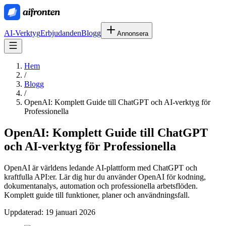
AI-Verktyg
Erbjudanden
Blogg
Annonsera
Hem
/
Blogg
/
OpenAI: Komplett Guide till ChatGPT och AI-verktyg för
Professionella
OpenAI: Komplett Guide till ChatGPT
och AI-verktyg för Professionella
OpenAI är världens ledande AI-plattform med ChatGPT och
kraftfulla API:er. Lär dig hur du använder OpenAI för kodning,
dokumentanalys, automation och professionella arbetsflöden.
Komplett guide till funktioner, planer och användningsfall.
Uppdaterad:
19 januari 2026