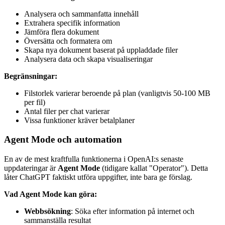
Analysera och sammanfatta innehåll
Extrahera specifik information
Jämföra flera dokument
Översätta och formatera om
Skapa nya dokument baserat på uppladdade filer
Analysera data och skapa visualiseringar
Begränsningar:
Filstorlek varierar beroende på plan (vanligtvis 50-100 MB
per fil)
Antal filer per chat varierar
Vissa funktioner kräver betalplaner
Agent Mode och automation
En av de mest kraftfulla funktionerna i OpenAI:s senaste
uppdateringar är
Agent Mode
(tidigare kallat "Operator"). Detta
låter ChatGPT faktiskt utföra uppgifter, inte bara ge förslag.
Vad Agent Mode kan göra:
Webbsökning
: Söka efter information på internet och
sammanställa resultat