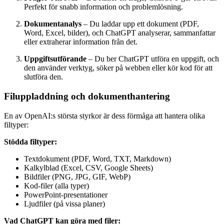
Perfekt för snabb information och problemlösning.
Dokumentanalys
– Du laddar upp ett dokument (PDF,
Word, Excel, bilder), och ChatGPT analyserar, sammanfattar
eller extraherar information från det.
Uppgiftsutförande
– Du ber ChatGPT utföra en uppgift, och
den använder verktyg, söker på webben eller kör kod för att
slutföra den.
Filuppladdning och dokumenthantering
En av OpenAI:s största styrkor är dess förmåga att hantera olika
filtyper:
Stödda filtyper:
Textdokument (PDF, Word, TXT, Markdown)
Kalkylblad (Excel, CSV, Google Sheets)
Bildfiler (PNG, JPG, GIF, WebP)
Kod-filer (alla typer)
PowerPoint-presentationer
Ljudfiler (på vissa planer)
Vad ChatGPT kan göra med filer: