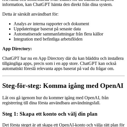
information, kan ChatGPT hämta den direkt från dina system.
Detta är särskilt användbart för:
Analys av interna rapporter och dokument
Uppdateringar baserat på senaste data
Automatiserade sammanfattningar från flera källor
Integration med befintliga arbetsflöden
App Directory:
ChatGPT har nu en App Directory där du kan bläddra och installera
tillgängliga apps, precis som i en app store. ChatGPT kan också
automatiskt föreslå relevanta apps baserat på vad du frågar om.
Steg-för-steg: Komma igång med OpenAI
Låt oss gå igenom hur du kommer igång med OpenAI, från
registrering till dina första användbara användningsfall.
Steg 1: Skapa ett konto och välj din plan
Det första steget är att skapa ett OpenAI-konto och välja rätt plan för