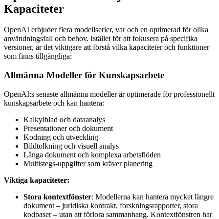
Kapaciteter
OpenAI erbjuder flera modellserier, var och en optimerad för olika
användningsfall och behov. Istället för att fokusera på specifika
versioner, är det viktigare att förstå vilka kapaciteter och funktioner
som finns tillgängliga:
Allmänna Modeller för Kunskapsarbete
OpenAI:s senaste allmänna modeller är optimerade för professionellt
kunskapsarbete och kan hantera:
Kalkylblad och dataanalys
Presentationer och dokument
Kodning och utveckling
Bildtolkning och visuell analys
Långa dokument och komplexa arbetsflöden
Multistegs-uppgifter som kräver planering
Viktiga kapaciteter:
Stora kontextfönster
: Modellerna kan hantera mycket längre
dokument – juridiska kontrakt, forskningsrapporter, stora
kodbaser – utan att förlora sammanhang. Kontextfönstren har