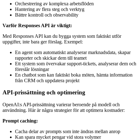
Orchestrering av komplexa arbetsflöden
Hantering av flera steg och verktyg
Bättre kontroll och observability
Varför Responses API är viktigt:
Med Responses API kan du bygga system som faktiskt utför
uppgifter, inte bara ger förslag. Exempel:
En agent som automatiskt analyserar marknadsdata, skapar
rapporter och skickar dem till teamet
Ett system som övervakar support-tickets, analyserar dem och
föreslår lösningar
En chatbot som kan faktiskt boka möten, hämta information
från CRM och uppdatera projekt
API-prissättning och optimering
OpenAI:s API-prissättning varierar beroende på modell och
användning. Här är några strategier för att optimera kostnader:
Prompt caching:
Cacha delar av prompts som inte ändras mellan anrop
Kan spara mycket pengar vid stora volymer