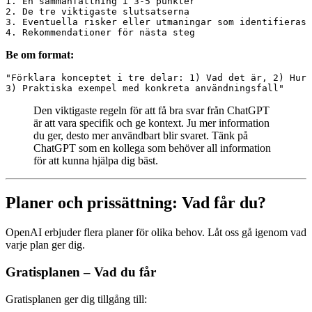
1. En sammanfattning i 3-5 punkter

2. De tre viktigaste slutsatserna

3. Eventuella risker eller utmaningar som identifieras

Be om format:
"Förklara konceptet i tre delar: 1) Vad det är, 2) Hur 
Den viktigaste regeln för att få bra svar från ChatGPT
är att vara specifik och ge kontext. Ju mer information
du ger, desto mer användbart blir svaret. Tänk på
ChatGPT som en kollega som behöver all information
för att kunna hjälpa dig bäst.
Planer och prissättning: Vad får du?
OpenAI erbjuder flera planer för olika behov. Låt oss gå igenom vad
varje plan ger dig.
Gratisplanen – Vad du får
Gratisplanen ger dig tillgång till: