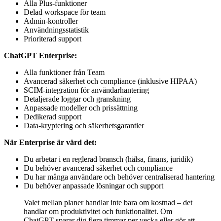
Alla Plus-funktioner
Delad workspace för team
Admin-kontroller
Användningsstatistik
Prioriterad support
ChatGPT Enterprise:
Alla funktioner från Team
Avancerad säkerhet och compliance (inklusive HIPAA)
SCIM-integration för användarhantering
Detaljerade loggar och granskning
Anpassade modeller och prissättning
Dedikerad support
Data-kryptering och säkerhetsgarantier
När Enterprise är värd det:
Du arbetar i en reglerad bransch (hälsa, finans, juridik)
Du behöver avancerad säkerhet och compliance
Du har många användare och behöver centraliserad hantering
Du behöver anpassade lösningar och support
Valet mellan planer handlar inte bara om kostnad – det
handlar om produktivitet och funktionalitet. Om
ChatGPT sparar dig flera timmar per vecka eller gör att