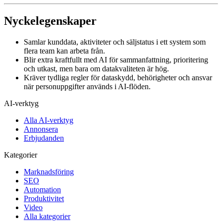
Nyckelegenskaper
Samlar kunddata, aktiviteter och säljstatus i ett system som
flera team kan arbeta från.
Blir extra kraftfullt med AI för sammanfattning, prioritering
och utkast, men bara om datakvaliteten är hög.
Kräver tydliga regler för dataskydd, behörigheter och ansvar
när personuppgifter används i AI-flöden.
AI-verktyg
Alla AI-verktyg
Annonsera
Erbjudanden
Kategorier
Marknadsföring
SEO
Automation
Produktivitet
Video
Alla kategorier