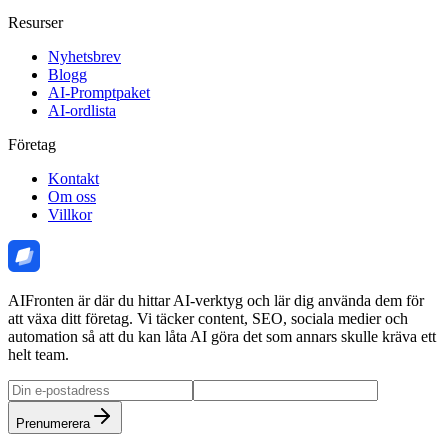
Resurser
Nyhetsbrev
Blogg
AI-Promptpaket
AI-ordlista
Företag
Kontakt
Om oss
Villkor
AIFronten är där du hittar AI-verktyg och lär dig använda dem för
att växa ditt företag. Vi täcker content, SEO, sociala medier och
automation så att du kan låta AI göra det som annars skulle kräva ett
helt team.
Prenumerera