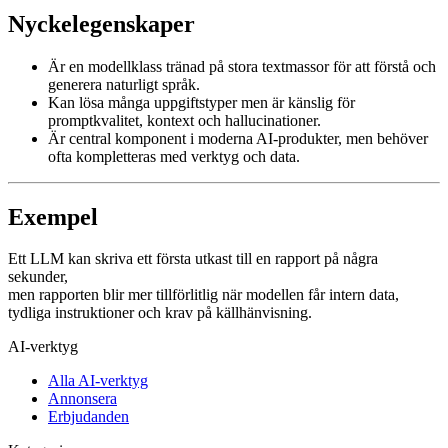
Nyckelegenskaper
Är en modellklass tränad på stora textmassor för att förstå och
generera naturligt språk.
Kan lösa många uppgiftstyper men är känslig för
promptkvalitet, kontext och hallucinationer.
Är central komponent i moderna AI-produkter, men behöver
ofta kompletteras med verktyg och data.
Exempel
Ett LLM kan skriva ett första utkast till en rapport på några
sekunder,
men rapporten blir mer tillförlitlig när modellen får intern data,
tydliga instruktioner och krav på källhänvisning.
AI-verktyg
Alla AI-verktyg
Annonsera
Erbjudanden