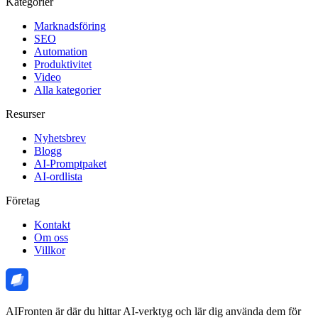
Kategorier
Marknadsföring
SEO
Automation
Produktivitet
Video
Alla kategorier
Resurser
Nyhetsbrev
Blogg
AI-Promptpaket
AI-ordlista
Företag
Kontakt
Om oss
Villkor
AIFronten är där du hittar AI-verktyg och lär dig använda dem för