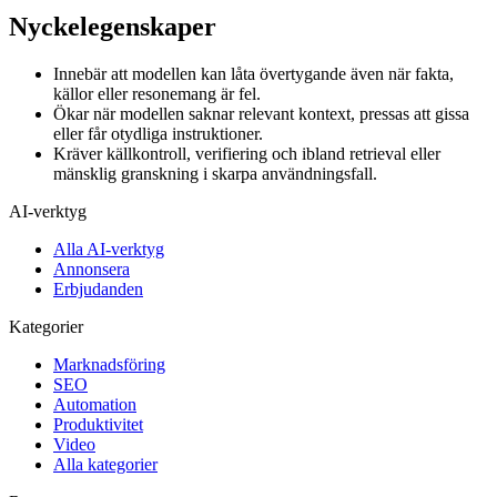
Nyckelegenskaper
Innebär att modellen kan låta övertygande även när fakta,
källor eller resonemang är fel.
Ökar när modellen saknar relevant kontext, pressas att gissa
eller får otydliga instruktioner.
Kräver källkontroll, verifiering och ibland retrieval eller
mänsklig granskning i skarpa användningsfall.
AI-verktyg
Alla AI-verktyg
Annonsera
Erbjudanden
Kategorier
Marknadsföring
SEO
Automation
Produktivitet
Video
Alla kategorier