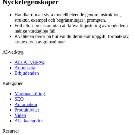
Nyckelegenskaper
Handlar om att styra modellbeteende genom instruktion,
struktur, exempel och begränsningar i prompten.
Förbättrar precision utan att kräva finjustering av modellen i
många vardagliga fall.
Kvaliteten beror på hur väl du definierar uppgift, formatkrav,
kontext och avgränsningar.
AI-verktyg
Alla AI-verktyg
Annonsera
Erbjudanden
Kategorier
Marknadsföring
SEO
Automation
Produktivitet
Video
Alla kategorier
Resurser