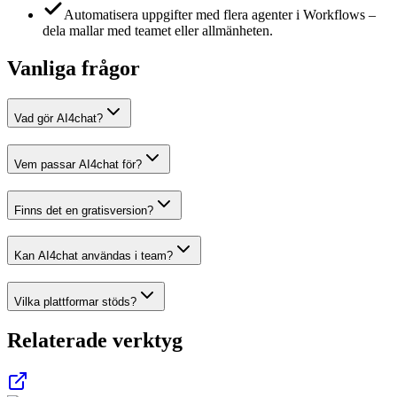
Automatisera uppgifter med flera agenter i Workflows –
dela mallar med teamet eller allmänheten.
Vanliga frågor
Vad gör AI4chat?
Vem passar AI4chat för?
Finns det en gratisversion?
Kan AI4chat användas i team?
Vilka plattformar stöds?
Relaterade verktyg