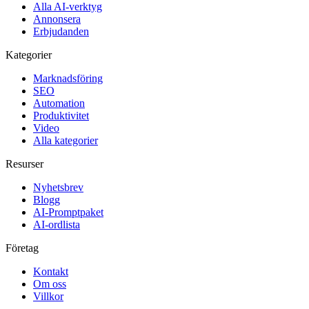
Alla AI-verktyg
Annonsera
Erbjudanden
Kategorier
Marknadsföring
SEO
Automation
Produktivitet
Video
Alla kategorier
Resurser
Nyhetsbrev
Blogg
AI-Promptpaket
AI-ordlista
Företag
Kontakt
Om oss
Villkor