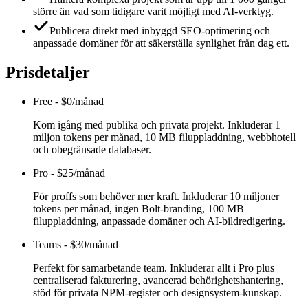
större än vad som tidigare varit möjligt med AI-verktyg.
Publicera direkt med inbyggd SEO-optimering och
anpassade domäner för att säkerställa synlighet från dag ett.
Prisdetaljer
Free
-
$0/månad
Kom igång med publika och privata projekt. Inkluderar 1
miljon tokens per månad, 10 MB filuppladdning, webbhotell
och obegränsade databaser.
Pro
-
$25/månad
För proffs som behöver mer kraft. Inkluderar 10 miljoner
tokens per månad, ingen Bolt-branding, 100 MB
filuppladdning, anpassade domäner och AI-bildredigering.
Teams
-
$30/månad
Perfekt för samarbetande team. Inkluderar allt i Pro plus
centraliserad fakturering, avancerad behörighetshantering,
stöd för privata NPM-register och designsystem-kunskap.